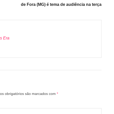
de Fora (MG) é tema de audiência na terça
s Era
s obrigatórios são marcados com
*