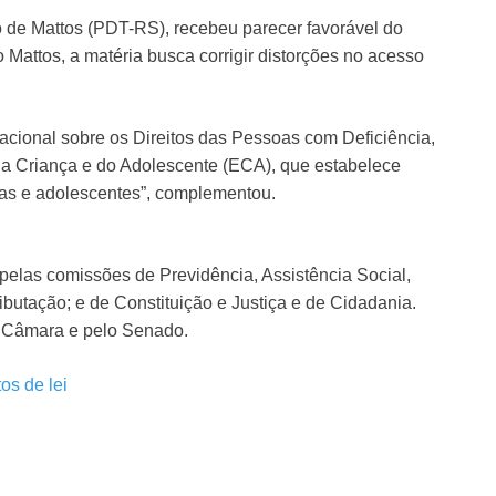
 de Mattos (PDT-RS), recebeu parecer favorável do
 Mattos, a matéria busca corrigir distorções no acesso
cional sobre os Direitos das Pessoas com Deficiência,
o da Criança e do Adolescente (ECA), que estabelece
nças e adolescentes”, complementou.
pelas comissões de Previdência, Assistência Social,
ibutação; e de Constituição e Justiça e de Cidadania.
la Câmara e pelo Senado.
tos de lei