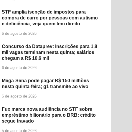
STF amplia isenção de impostos para
compra de carro por pessoas com autismo
e deficiência; veja quem tem direito
6 de agosto de 2026
Concurso da Dataprev: inscrições para 1,8
mil vagas terminam nesta quinta; salários
chegam a R$ 10,6 mil
6 de agosto de 2026
Mega-Sena pode pagar R$ 150 milhões
nesta quinta-feira; g1 transmite ao vivo
6 de agosto de 2026
Fux marca nova audiência no STF sobre
empréstimo bilionário para o BRB; crédito
segue travado
5 de agosto de 2026