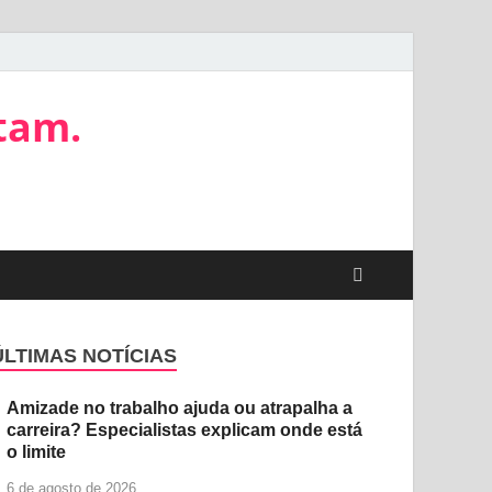
tam.
ÚLTIMAS NOTÍCIAS
Amizade no trabalho ajuda ou atrapalha a
carreira? Especialistas explicam onde está
o limite
6 de agosto de 2026