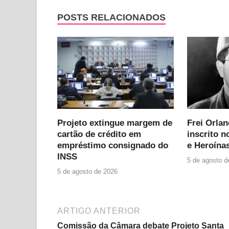
POSTS RELACIONADOS
Projeto extingue margem de
Frei Orla
cartão de crédito em
inscrito n
empréstimo consignado do
e Heroínas
INSS
5 de agosto d
5 de agosto de 2026
ARTIGO ANTERIOR
Comissão da Câmara debate Projeto Santa