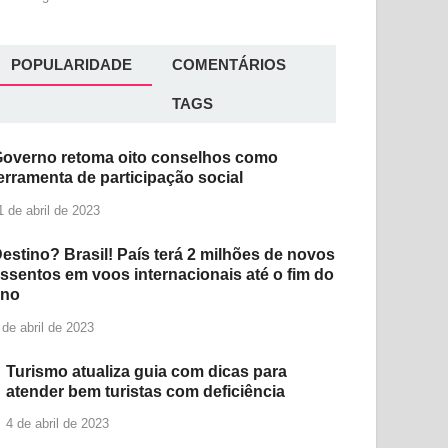
POPULARIDADE
COMENTÁRIOS
TAGS
overno retoma oito conselhos como
erramenta de participação social
1 de abril de 2023
estino? Brasil! País terá 2 milhões de novos
ssentos em voos internacionais até o fim do
ano
 de abril de 2023
Turismo atualiza guia com dicas para
atender bem turistas com deficiência
4 de abril de 2023