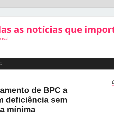
as as notícias que impor
 real
G
amento de BPC a
 deficiência sem
a mínima