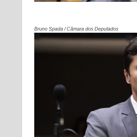
Bruno Spada / Câmara dos Deputados