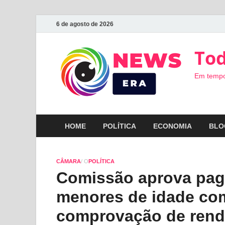
6 de agosto de 2026
Tod
Em tempo
HOME
POLÍTICA
ECONOMIA
BLO
CÂMARA
/ O
POLÍTICA
Comissão aprova pag
menores de idade com
comprovação de rend