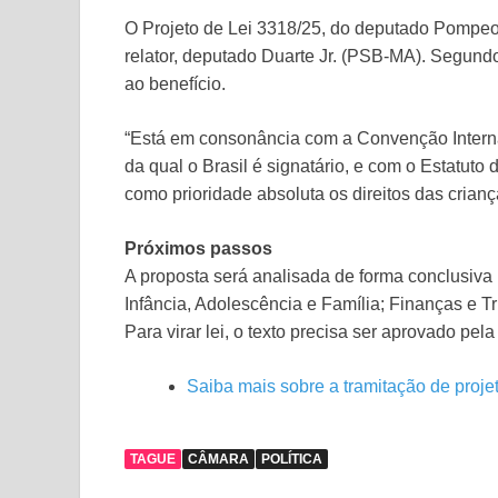
O Projeto de Lei 3318/25, do deputado Pompeo
relator, deputado Duarte Jr. (PSB-MA). Segundo
ao benefício.
“Está em consonância com a Convenção Interna
da qual o Brasil é signatário, e com o Estatut
como prioridade absoluta os direitos das cria
Próximos passos
A proposta será analisada de
forma conclusiva
Infância, Adolescência e Família; Finanças e Tr
Para virar lei, o texto precisa ser aprovado pe
Saiba mais sobre a tramitação de proje
TAGUE
CÂMARA
POLÍTICA