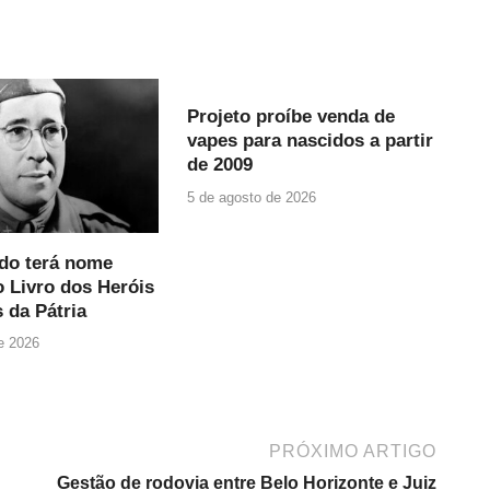
Projeto proíbe venda de
vapes para nascidos a partir
de 2009
5 de agosto de 2026
ndo terá nome
o Livro dos Heróis
 da Pátria
e 2026
PRÓXIMO ARTIGO
Gestão de rodovia entre Belo Horizonte e Juiz