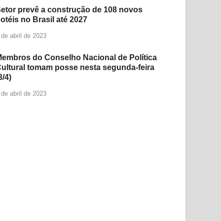
etor prevê a construção de 108 novos
otéis no Brasil até 2027
 de abril de 2023
embros do Conselho Nacional de Política
ultural tomam posse nesta segunda-feira
3/4)
 de abril de 2023