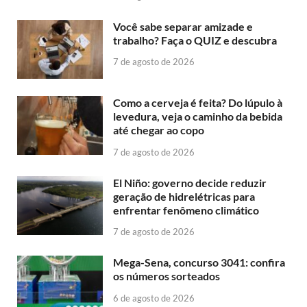
Você sabe separar amizade e
trabalho? Faça o QUIZ e descubra
7 de agosto de 2026
Como a cerveja é feita? Do lúpulo à
levedura, veja o caminho da bebida
até chegar ao copo
7 de agosto de 2026
El Niño: governo decide reduzir
geração de hidrelétricas para
enfrentar fenômeno climático
7 de agosto de 2026
Mega-Sena, concurso 3041: confira
os números sorteados
6 de agosto de 2026