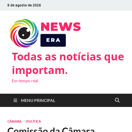
8 de agosto de 2026
Todas as notícias que
importam.
Em tempo real
MENU PRINCIPAL
CÂMARA
/ O
POLÍTICA
Comissão da Câmara