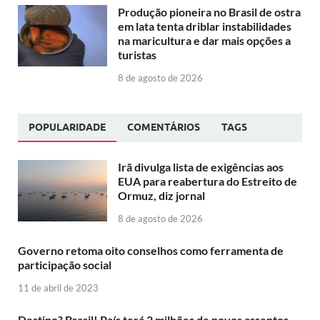
Produção pioneira no Brasil de ostra
em lata tenta driblar instabilidades
na maricultura e dar mais opções a
turistas
8 de agosto de 2026
POPULARIDADE
COMENTÁRIOS
TAGS
Irã divulga lista de exigências aos
EUA para reabertura do Estreito de
Ormuz, diz jornal
8 de agosto de 2026
Governo retoma oito conselhos como ferramenta de
participação social
11 de abril de 2023
Destino? Brasil! País terá 2 milhões de novos assentos