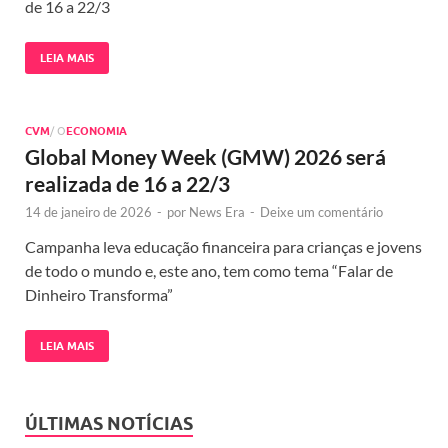
de 16 a 22/3
LEIA MAIS
CVM
/ O
ECONOMIA
Global Money Week (GMW) 2026 será
realizada de 16 a 22/3
14 de janeiro de 2026
-
por
News Era
-
Deixe um comentário
Campanha leva educação financeira para crianças e jovens
de todo o mundo e, este ano, tem como tema “Falar de
Dinheiro Transforma”
LEIA MAIS
ÚLTIMAS NOTÍCIAS