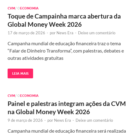
CVM
/ O
ECONOMIA
Toque de Campainha marca abertura da
Global Money Week 2026
17 de março de 2026
-
por
News Era
-
Deixe um comentário
Campanha mundial de educação financeira traz o tema
“Falar de Dinheiro Transforma”, com palestras, debates e
outras atividades gratuitas
LEIA MAIS
CVM
/ O
ECONOMIA
Painel e palestras integram ações da CVM
na Global Money Week 2026
9 de março de 2026
-
por
News Era
-
Deixe um comentário
Campanha mundial de educação financeira será realizada