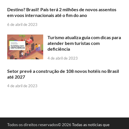
Destino? Brasil! País terá 2 milhões de novos assentos
em voos internacionais até o fim do ano
6 de abril de 2023
Turismo atualiza guia com dicas para
atender bem turistas com
deficiência
4 de abril de 2023
Setor prevê a construção de 108 novos hotéis no Brasil
até 2027
4 de abril de 2023
Todos os direitos reservados© 2026
Todas as notícias que