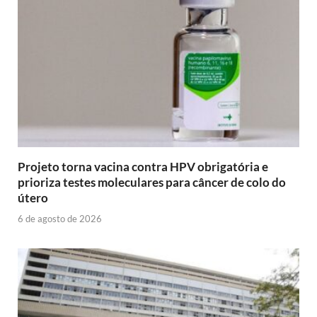
Projeto torna vacina contra HPV obrigatória e
prioriza testes moleculares para câncer de colo do
útero
6 de agosto de 2026