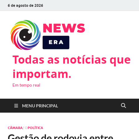
6 de agosto de 2026
Todas as notícias que
importam.
Em tempo real
MENU PRINCIPAL
CÂMARA
/ O
POLÍTICA
Gestão de rodovia entre