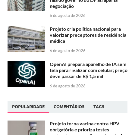
negociação
6 de agosto de 2026
Projeto cria política nacional para
valorizar preceptores de residência
médica
6 de agosto de 2026
OpenAI prepara aparelho de IA sem
tela para rivalizar com celular; preço
deve passar de R$ 1,5 mil
6 de agosto de 2026
POPULARIDADE
COMENTÁRIOS
TAGS
Projeto torna vacina contra HPV
obrigatória e prioriza testes