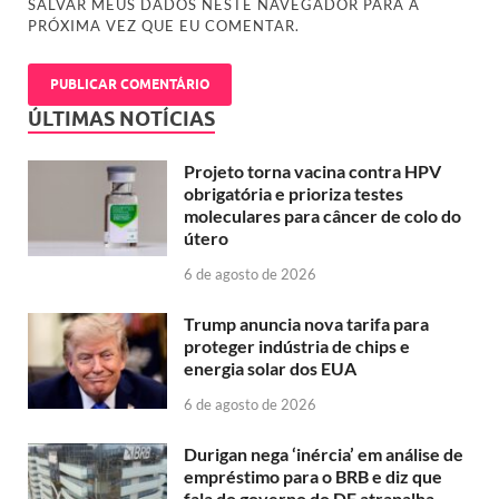
SALVAR MEUS DADOS NESTE NAVEGADOR PARA A
PRÓXIMA VEZ QUE EU COMENTAR.
ÚLTIMAS NOTÍCIAS
Projeto torna vacina contra HPV
obrigatória e prioriza testes
moleculares para câncer de colo do
útero
6 de agosto de 2026
Trump anuncia nova tarifa para
proteger indústria de chips e
energia solar dos EUA
6 de agosto de 2026
Durigan nega ‘inércia’ em análise de
empréstimo para o BRB e diz que
fala do governo do DF atrapalha