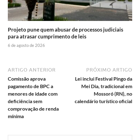
Projeto pune quem abusar de processos judiciais
para atrasar cumprimento de leis
6 de agosto de 2026
ARTIGO ANTERIOR
PRÓXIMO ARTIGO
Comissão aprova
Lei inclui Festival Pingo da
pagamento de BPC a
Mei Dia, tradicional em
menores de idade com
Mossoró (RN), no
deficiência sem
calendário turístico oficial
comprovação de renda
mínima