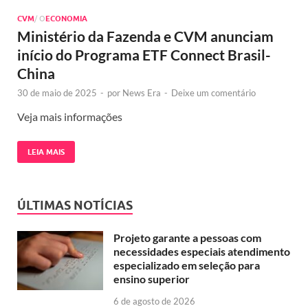
CVM
/ O
ECONOMIA
Ministério da Fazenda e CVM anunciam
início do Programa ETF Connect Brasil-
China
30 de maio de 2025
-
por
News Era
-
Deixe um comentário
Veja mais informações
LEIA MAIS
ÚLTIMAS NOTÍCIAS
Projeto garante a pessoas com
necessidades especiais atendimento
especializado em seleção para
ensino superior
6 de agosto de 2026