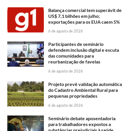
Balança comercial tem superávit de
US$ 7,1 bilhões em julho;
exportações para os EUA caem 5%
6 de agosto de 2026
Participantes de seminário
defendem inclusão digital e escuta
das comunidades para
reurbanização de favelas
6 de agosto de 2026
Projeto prevê validação automática
do Cadastro Ambiental Rural para
pequenas propriedades
6 de agosto de 2026
Seminário debate aposentadoria
para trabalhadores expostos a
substâncias prejudiciais à saúde