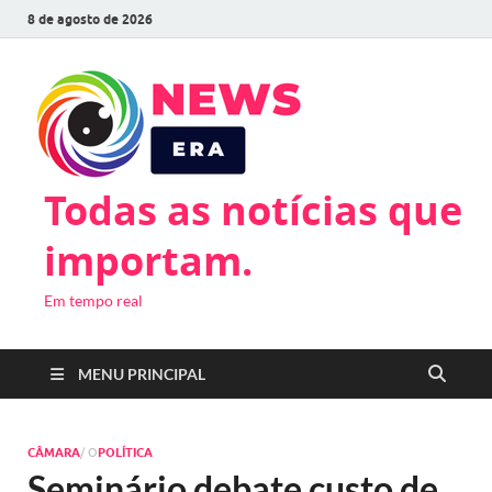
8 de agosto de 2026
Todas as notícias que
importam.
Em tempo real
MENU PRINCIPAL
CÂMARA
/ O
POLÍTICA
Seminário debate custo de