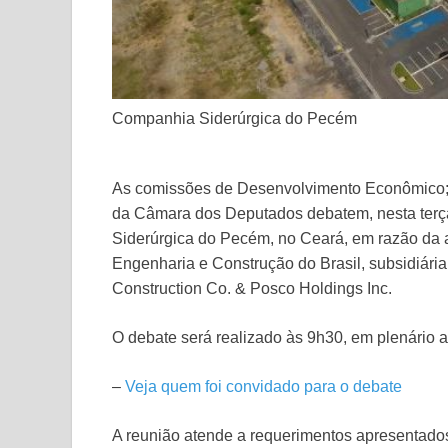
Companhia Siderúrgica do Pecém
As comissões de Desenvolvimento Econômico; 
da Câmara dos Deputados debatem, nesta terça
Siderúrgica do Pecém, no Ceará, em razão da 
Engenharia e Construção do Brasil, subsidiári
Construction Co. & Posco Holdings Inc.
O debate será realizado às 9h30, em plenário a 
–
Veja quem foi convidado para o debate
A reunião atende a requerimentos apresentad