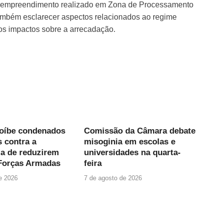
um empreendimento realizado em Zona de Processamento
ambém esclarecer aspectos relacionados ao regime
aos impactos sobre a arrecadação.
roíbe condenados
Comissão da Câmara debate
 contra a
misoginia em escolas e
a de reduzirem
universidades na quarta-
Forças Armadas
feira
e 2026
7 de agosto de 2026