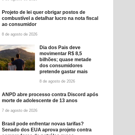
Projeto de lei quer obrigar postos de
combustível a detalhar lucro na nota fiscal
ao consumidor
8 de agosto de 2026
Dia dos Pais deve
movimentar R$ 8,5
bilhões; quase metade
dos consumidores
pretende gastar mais
8 de agosto de 2026
ANPD abre processo contra Discord após
morte de adolescente de 13 anos
7 de agosto de 2026
Brasil pode enfrentar novas tarifas?
Senado dos EUA aprova projeto contra