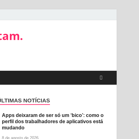
tam.
ÚLTIMAS NOTÍCIAS
Apps deixaram de ser só um ‘bico’: como o
perfil dos trabalhadores de aplicativos está
mudando
8 de agosto de 2026