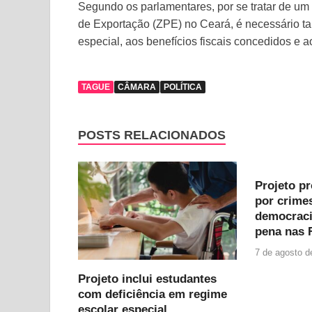
Segundo os parlamentares, por se tratar de 
de Exportação (ZPE) no Ceará, é necessário t
especial, aos benefícios fiscais concedidos e 
TAGUE
CÂMARA
POLÍTICA
POSTS RELACIONADOS
Projeto p
por crimes
democraci
pena nas 
7 de agosto d
Projeto inclui estudantes
com deficiência em regime
escolar especial