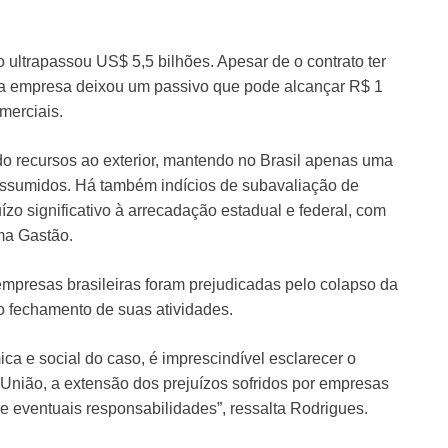
 ultrapassou US$ 5,5 bilhões. Apesar de o contrato ter
 a empresa deixou um passivo que pode alcançar R$ 1
omerciais.
o recursos ao exterior, mantendo no Brasil apenas uma
assumidos. Há também indícios de subavaliação de
uízo significativo à arrecadação estadual e federal, com
ma Gastão.
presas brasileiras foram prejudicadas pelo colapso da
o fechamento de suas atividades.
a e social do caso, é imprescindível esclarecer o
 União, a extensão dos prejuízos sofridos por empresas
 e eventuais responsabilidades”, ressalta Rodrigues.