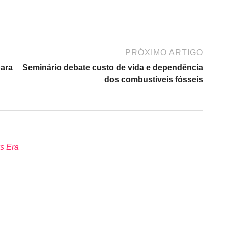
PRÓXIMO ARTIGO
para
Seminário debate custo de vida e dependência
dos combustíveis fósseis
s Era