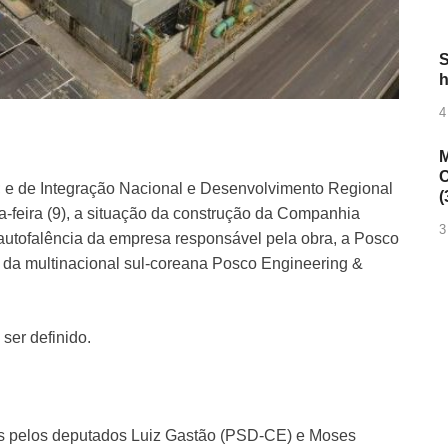
S
h
4
M
C
e de Integração Nacional e Desenvolvimento Regional
(
-feira (9), a situação da construção da Companhia
3
autofalência da empresa responsável pela obra, a Posco
a da multinacional sul-coreana Posco Engineering &
ser definido.
os pelos deputados Luiz Gastão (PSD-CE) e Moses