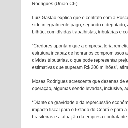
Rodrigues (União-CE).
Luiz Gastão explica que o contrato com a Posco
sido integralmente pago, segundo o deputado,
bilhão, com dívidas trabalhistas, tributárias e c
“Credores apontam que a empresa teria remetid
estrutura incapaz de honrar os compromissos 
dívidas tributárias, o que pode representar prej
estimativas que superam R$ 200 milhões”, afir
Moses Rodrigues acrescenta que dezenas de em
operação, algumas sendo levadas, inclusive, a
“Diante da gravidade e da repercussão econômic
impacto fiscal para o Estado do Ceará e para a
brasileiras e a atuação da empresa contratante