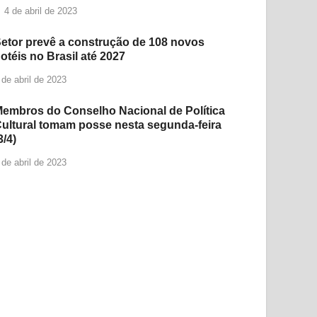
4 de abril de 2023
etor prevê a construção de 108 novos
otéis no Brasil até 2027
 de abril de 2023
embros do Conselho Nacional de Política
ultural tomam posse nesta segunda-feira
3/4)
 de abril de 2023