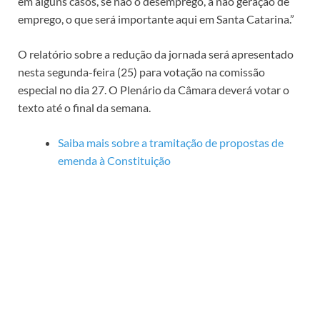
em alguns casos, se não o desemprego, a não geração de
emprego, o que será importante aqui em Santa Catarina.”
O relatório sobre a redução da jornada será apresentado
nesta segunda-feira (25) para votação na
comissão
especial
no dia 27. O Plenário da Câmara deverá votar o
texto até o final da semana.
Saiba mais sobre a tramitação de propostas de
emenda à Constituição