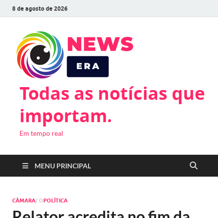
8 de agosto de 2026
Todas as notícias que
importam.
Em tempo real
MENU PRINCIPAL
CÂMARA
/ O
POLÍTICA
Relator acredita no fim da