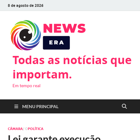
8 de agosto de 2026
Todas as notícias que
importam.
Em tempo real
MENU PRINCIPAL
CÂMARA
/ O
POLÍTICA
Lei garante execução