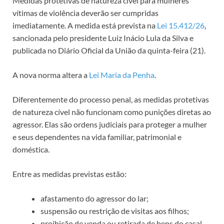
Medidas protetivas de natureza cível para mulheres
vítimas de violência deverão ser cumpridas
imediatamente. A medida está prevista na
Lei 15.412/26
,
sancionada pelo presidente Luiz Inácio Lula da Silva e
publicada no Diário Oficial da União da quinta-feira (21).
A nova norma altera a
Lei Maria da Penha
.
Diferentemente do processo penal, as medidas protetivas
de natureza cível não funcionam como punições diretas ao
agressor. Elas são ordens judiciais para proteger a mulher
e seus dependentes na vida familiar, patrimonial e
doméstica.
Entre as medidas previstas estão:
afastamento do agressor do lar;
suspensão ou restrição de visitas aos filhos;
proibição de venda ou retirada de bens do casal