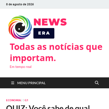
8 de agosto de 2026
Todas as notícias que
importam.
Em tempo real
MENU PRINCIPAL
ECONOMIA
/ O
G1
QUIZ: Você sabe de qual