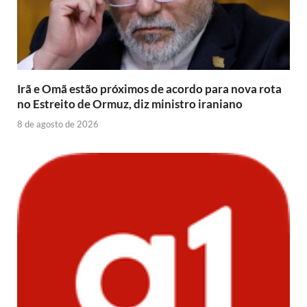
Irã e Omã estão próximos de acordo para nova rota
no Estreito de Ormuz, diz ministro iraniano
8 de agosto de 2026