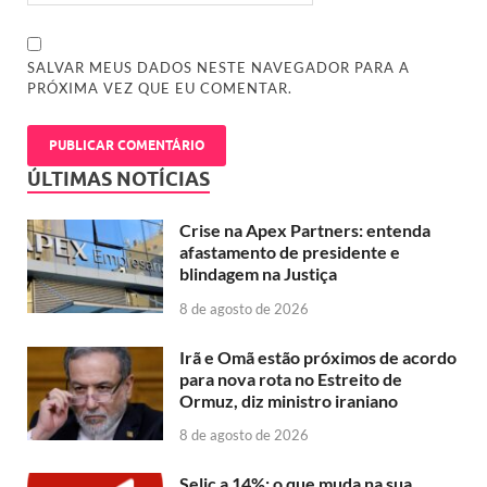
SALVAR MEUS DADOS NESTE NAVEGADOR PARA A
PRÓXIMA VEZ QUE EU COMENTAR.
ÚLTIMAS NOTÍCIAS
Crise na Apex Partners: entenda
afastamento de presidente e
blindagem na Justiça
8 de agosto de 2026
Irã e Omã estão próximos de acordo
para nova rota no Estreito de
Ormuz, diz ministro iraniano
8 de agosto de 2026
Selic a 14%: o que muda na sua