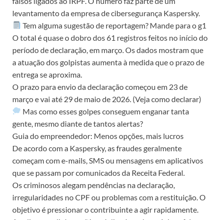
falsos ligados ao IRPF. O número faz parte de um
levantamento da empresa de cibersegurança Kaspersky.
Tem alguma sugestão de reportagem? Mande para o g1
O total é quase o dobro dos 61 registros feitos no início do
período de declaração, em março. Os dados mostram que
a atuação dos golpistas aumenta à medida que o prazo de
entrega se aproxima.
O prazo para envio da declaração começou em 23 de
março e vai até 29 de maio de 2026. (Veja como declarar)
Mas como esses golpes conseguem enganar tanta
gente, mesmo diante de tantos alertas?
Guia do empreendedor: Menos opções, mais lucros
De acordo com a Kaspersky, as fraudes geralmente
começam com e-mails, SMS ou mensagens em aplicativos
que se passam por comunicados da Receita Federal.
Os criminosos alegam pendências na declaração,
irregularidades no CPF ou problemas com a restituição. O
objetivo é pressionar o contribuinte a agir rapidamente.