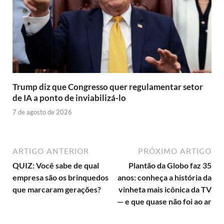
Trump diz que Congresso quer regulamentar setor
de IA a ponto de inviabilizá-lo
7 de agosto de 2026
ARTIGO ANTERIOR
PRÓXIMO ARTIGO
QUIZ: Você sabe de qual
Plantão da Globo faz 35
empresa são os brinquedos
anos: conheça a história da
que marcaram gerações?
vinheta mais icônica da TV
— e que quase não foi ao ar