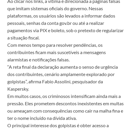
Ao clicar nos links, a vítima é direcionada a páginas falsas
que imitam sistemas oficiais do governo. Nessas
plataformas, os usuários são levados a informar dados
pessoais, senhas da conta gov.br ou até a realizar
pagamentos via PIX e boleto, sob o pretexto de regularizar
a situação fiscal.
Com menos tempo para resolver pendências, os
contribuintes ficam mais suscetíveis a mensagens
alarmistas e notificações falsas.
“A reta final da declaração aumenta o senso de urgência
dos contribuintes, cenário amplamente explorado por
golpistas”, afirma Fabio Assolini, pesquisador da
Kaspersky.
Em muitos casos, os criminosos intensificam ainda mais a
pressão. Eles prometem descontos inexistentes em multas
ou ameaçam com consequências como cair na malha fina e
ter o nome incluído na dívida ativa.
O principal interesse dos golpistas é obter acesso a