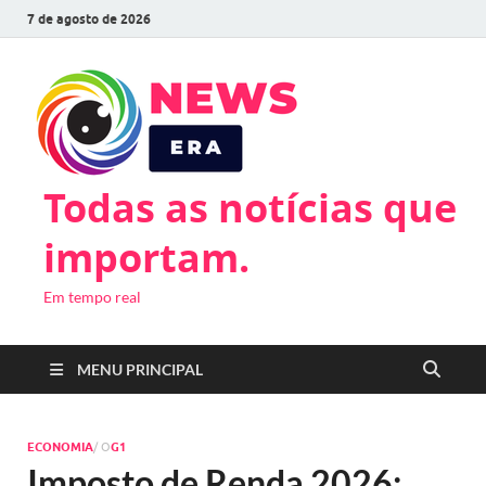
7 de agosto de 2026
Todas as notícias que
importam.
Em tempo real
MENU PRINCIPAL
ECONOMIA
/ O
G1
Imposto de Renda 2026: