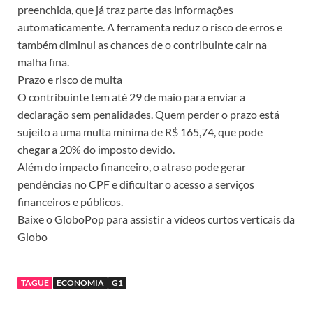
preenchida, que já traz parte das informações
automaticamente. A ferramenta reduz o risco de erros e
também diminui as chances de o contribuinte cair na
malha fina.
Prazo e risco de multa
O contribuinte tem até 29 de maio para enviar a
declaração sem penalidades. Quem perder o prazo está
sujeito a uma multa mínima de R$ 165,74, que pode
chegar a 20% do imposto devido.
Além do impacto financeiro, o atraso pode gerar
pendências no CPF e dificultar o acesso a serviços
financeiros e públicos.
Baixe o GloboPop para assistir a vídeos curtos verticais da
Globo
TAGUE
ECONOMIA
G1