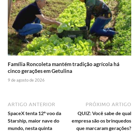
Família Roncoleta mantém tradição agrícola há
cinco gerações em Getulina
9 de agosto de 2026
ARTIGO ANTERIOR
PRÓXIMO ARTIGO
SpaceX tenta 12º voo da
QUIZ: Você sabe de qual
Starship, maior nave do
empresa são os brinquedos
mundo, nesta quinta
que marcaram gerações?