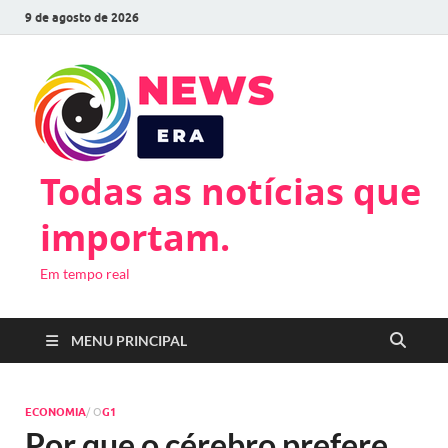
9 de agosto de 2026
Todas as notícias que
importam.
Em tempo real
MENU PRINCIPAL
ECONOMIA
/ O
G1
Por que o cérebro prefere