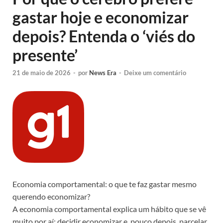
gastar hoje e economizar
depois? Entenda o ‘viés do
presente’
21 de maio de 2026
-
por
News Era
-
Deixe um comentário
Economia comportamental: o que te faz gastar mesmo
querendo economizar?
A economia comportamental explica um hábito que se vê
muito por aí: decidir economizar e, pouco depois, parcelar