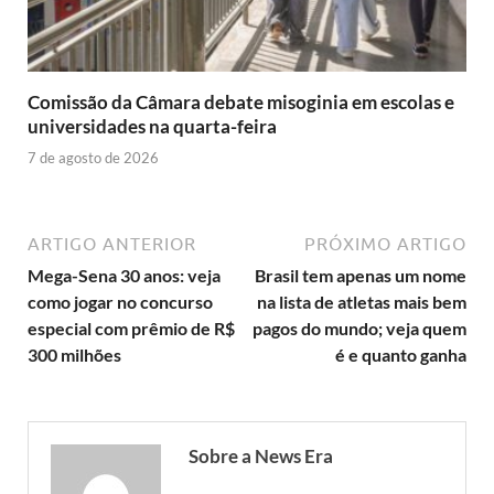
Comissão da Câmara debate misoginia em escolas e
universidades na quarta-feira
7 de agosto de 2026
ARTIGO ANTERIOR
PRÓXIMO ARTIGO
Mega-Sena 30 anos: veja
Brasil tem apenas um nome
como jogar no concurso
na lista de atletas mais bem
especial com prêmio de R$
pagos do mundo; veja quem
300 milhões
é e quanto ganha
Sobre a News Era