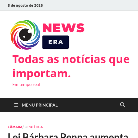
8 de agosto de 2026
Todas as notícias que
importam.
Em tempo real
MENU PRINCIPAL
CÂMARA
/ O
POLÍTICA
Lei Bárbara Penna aumenta