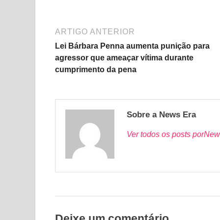
ARTIGO ANTERIOR
Lei Bárbara Penna aumenta punição para
agressor que ameaçar vítima durante
cumprimento da pena
Sobre a News Era
Ver todos os posts porNew
Deixe um comentário