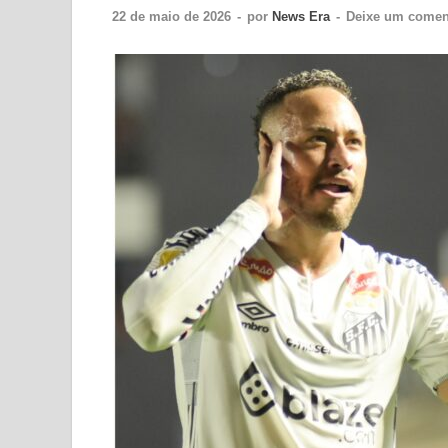
22 de maio de 2026
-
por
News Era
-
Deixe um comen