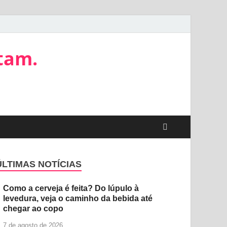
tam.
ÚLTIMAS NOTÍCIAS
Como a cerveja é feita? Do lúpulo à
levedura, veja o caminho da bebida até
chegar ao copo
7 de agosto de 2026