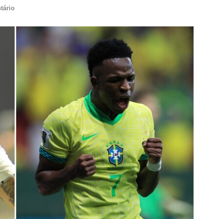
tário