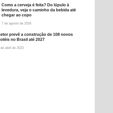
Como a cerveja é feita? Do lúpulo à
levedura, veja o caminho da bebida até
chegar ao copo
7 de agosto de 2026
etor prevê a construção de 108 novos
otéis no Brasil até 2027
 de abril de 2023