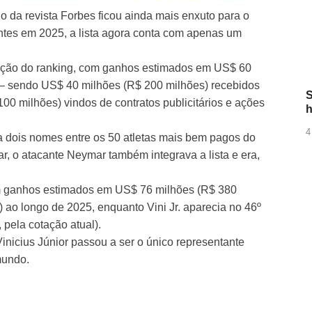
 da revista Forbes ficou ainda mais enxuto para o
antes em 2025, a lista agora conta com apenas um
sição do ranking, com ganhos estimados em US$ 60
— sendo US$ 40 milhões (R$ 200 milhões) recebidos
S
00 milhões) vindos de contratos publicitários e ações
h
4
a dois nomes entre os 50 atletas mais bem pagos do
gar, o atacante Neymar também integrava a lista e era,
m ganhos estimados em US$ 76 milhões (R$ 380
) ao longo de 2025, enquanto Vini Jr. aparecia no 46º
pela cotação atual).
Vinicius Júnior passou a ser o único representante
mundo.