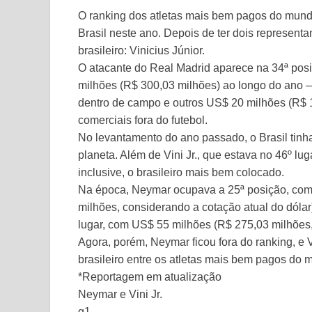
O ranking dos atletas mais bem pagos do mundo
Brasil neste ano. Depois de ter dois represent
brasileiro: Vinicius Júnior.
O atacante do Real Madrid aparece na 34ª po
milhões (R$ 300,03 milhões) ao longo do ano 
dentro de campo e outros US$ 20 milhões (R$ 1
comerciais fora do futebol.
No levantamento do ano passado, o Brasil tinh
planeta. Além de Vini Jr., que estava no 46º lu
inclusive, o brasileiro mais bem colocado.
Na época, Neymar ocupava a 25ª posição, co
milhões, considerando a cotação atual do dólar
lugar, com US$ 55 milhões (R$ 275,03 milhões, 
Agora, porém, Neymar ficou fora do ranking, e 
brasileiro entre os atletas mais bem pagos do 
*Reportagem em atualização
Neymar e Vini Jr.
g1