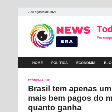
7 de agosto de 2026
Tod
Em tempo
HOME
POLÍTICA
ECONOMIA
BLO
ECONOMIA
/ O
G1
Brasil tem apenas um 
mais bem pagos do m
quanto ganha