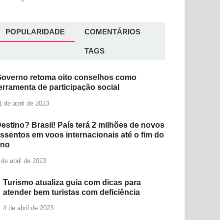
POPULARIDADE
COMENTÁRIOS
TAGS
overno retoma oito conselhos como
erramenta de participação social
1 de abril de 2023
estino? Brasil! País terá 2 milhões de novos
ssentos em voos internacionais até o fim do
ano
 de abril de 2023
Turismo atualiza guia com dicas para
atender bem turistas com deficiência
4 de abril de 2023