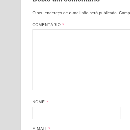
O seu endereço de e-mail não será publicado.
Campo
COMENTÁRIO
*
NOME
*
E-MAIL
*