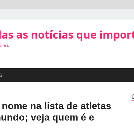
as as notícias que impor
 real
G
nome na lista de atletas
undo; veja quem é e