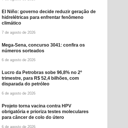
El Niño: governo decide reduzir geração de
hidrelétricas para enfrentar fenômeno
climático
7 de agosto de 2026
Mega-Sena, concurso 3041: confira os
números sorteados
6 de agosto de 2026
Lucro da Petrobras sobe 96,8% no 2º
trimestre, para R$ 52,4 bilhões, com
disparada do petróleo
6 de agosto de 2026
Projeto torna vacina contra HPV
obrigatória e prioriza testes moleculares
para câncer de colo do útero
6 de agosto de 2026