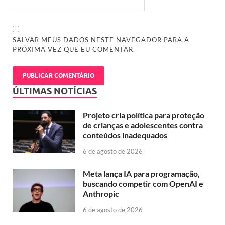
SALVAR MEUS DADOS NESTE NAVEGADOR PARA A
PRÓXIMA VEZ QUE EU COMENTAR.
ÚLTIMAS NOTÍCIAS
Projeto cria política para proteção
de crianças e adolescentes contra
conteúdos inadequados
6 de agosto de 2026
Meta lança IA para programação,
buscando competir com OpenAI e
Anthropic
6 de agosto de 2026