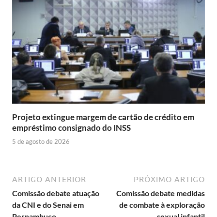
Projeto extingue margem de cartão de crédito em
empréstimo consignado do INSS
5 de agosto de 2026
ARTIGO ANTERIOR
PRÓXIMO ARTIGO
Comissão debate atuação
Comissão debate medidas
da CNI e do Senai em
de combate à exploração
Pernambuco
sexual infantil