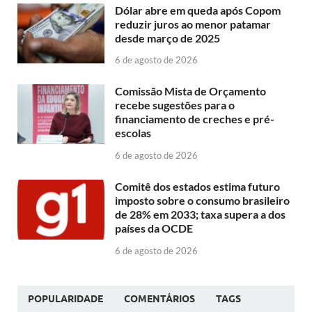
Dólar abre em queda após Copom
reduzir juros ao menor patamar
desde março de 2025
6 de agosto de 2026
Comissão Mista de Orçamento
recebe sugestões para o
financiamento de creches e pré-
escolas
6 de agosto de 2026
Comitê dos estados estima futuro
imposto sobre o consumo brasileiro
de 28% em 2033; taxa supera a dos
países da OCDE
6 de agosto de 2026
POPULARIDADE
COMENTÁRIOS
TAGS