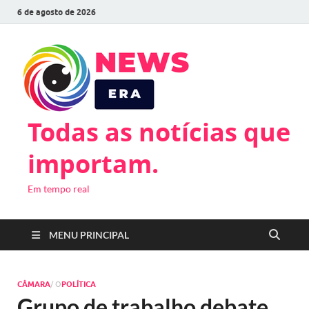
6 de agosto de 2026
Todas as notícias que
importam.
Em tempo real
MENU PRINCIPAL
CÂMARA
/ O
POLÍTICA
Grupo de trabalho debate