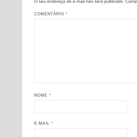
O seu endereço de e-mail não será publicado.
Campo
COMENTÁRIO
*
NOME
*
E-MAIL
*