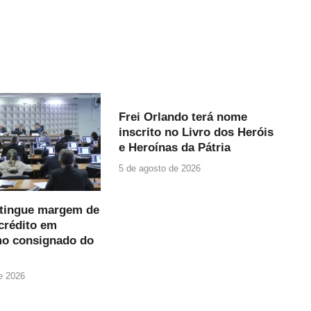
Frei Orlando terá nome
inscrito no Livro dos Heróis
e Heroínas da Pátria
5 de agosto de 2026
xtingue margem de
crédito em
o consignado do
e 2026