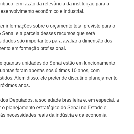
buco, em razão da relevância da instituição para a
desenvolvimento econômico e industrial.
er informações sobre o orçamento total previsto para o
o Senai e a parcela desses recursos que será
 dados são importantes para avaliar a dimensão dos
mento em formação profissional.
e quantas unidades do Senai estão em funcionamento
antas foram abertas nos últimos 10 anos, com
stidos. Além disso, ele pretende discutir o planejamento
próximos anos.
dos Deputados, a sociedade brasileira e, em especial, a
 planejamento estratégico do Senai no Estado e
 às necessidades reais da indústria e da economia