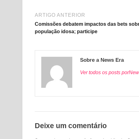
ARTIGO ANTERIOR
Comissões debatem impactos das bets sobr
população idosa; participe
Sobre a News Era
Ver todos os posts porNew
Deixe um comentário