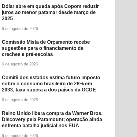
Dólar abre em queda após Copom reduzir
juros ao menor patamar desde março de
2025
6 de agosto de 2026
Comissão Mista de Orçamento recebe
sugestões para o financiamento de
creches e pré-escolas
6 de agosto de 2026
Comitê dos estados estima futuro imposto
sobre o consumo brasileiro de 28% em
2033; taxa supera a dos países da OCDE
6 de agosto de 2026
Reino Unido libera compra da Warner Bros.
Discovery pela Paramount; operação ainda
enfrenta batalha judicial nos EUA
6 de agosto de 2026