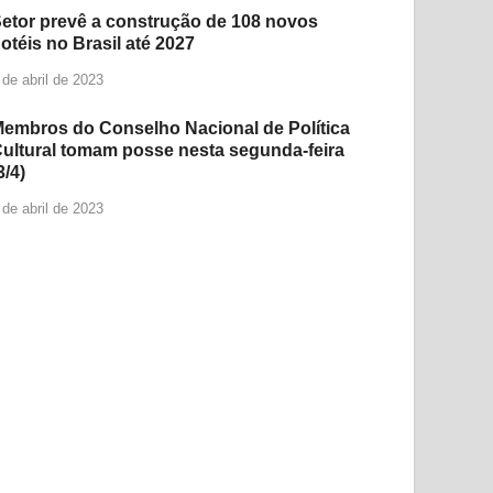
etor prevê a construção de 108 novos
otéis no Brasil até 2027
 de abril de 2023
embros do Conselho Nacional de Política
ultural tomam posse nesta segunda-feira
3/4)
 de abril de 2023