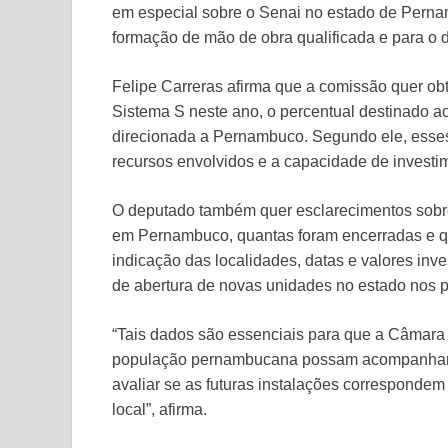
em especial sobre o Senai no estado de Pernam
formação de mão de obra qualificada e para o 
Felipe Carreras afirma que a comissão quer obt
Sistema S neste ano, o percentual destinado a
direcionada a Pernambuco. Segundo ele, esses
recursos envolvidos e a capacidade de investi
O deputado também quer esclarecimentos sobr
em Pernambuco, quantas foram encerradas e qu
indicação das localidades, datas e valores inve
de abertura de novas unidades no estado nos 
“Tais dados são essenciais para que a Câmara 
população pernambucana possam acompanhar o
avaliar se as futuras instalações correspondem
local”, afirma.