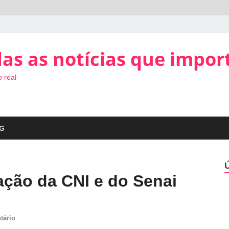
as as notícias que impor
 real
G
ção da CNI e do Senai
tário