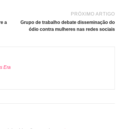
PRÓXIMO ARTIGO
e a
Grupo de trabalho debate disseminação do
ódio contra mulheres nas redes sociais
s Era