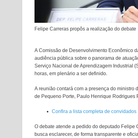
Felipe Carreras propôs a realização do debate
A Comissão de Desenvolvimento Econômico da C
audiência pública sobre o panorama de atuação
Serviço Nacional de Aprendizagem Industrial 
horas, em plenário a ser definido.
A reunião contará com a presença do ministr
de Pequeno Porte, Paulo Henrique Rodrigues P
Confira a lista completa de convidados
O debate atende a pedido do deputado Felipe 
busca esclarecer, de forma transparente e ofici