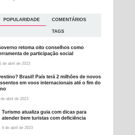
POPULARIDADE
COMENTÁRIOS
TAGS
overno retoma oito conselhos como
erramenta de participação social
1 de abril de 2023
estino? Brasil! País terá 2 milhões de novos
ssentos em voos internacionais até o fim do
ano
 de abril de 2023
Turismo atualiza guia com dicas para
atender bem turistas com deficiência
4 de abril de 2023