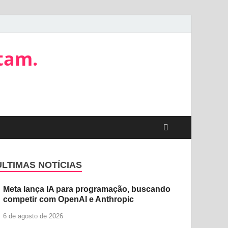
tam.
ÚLTIMAS NOTÍCIAS
Meta lança IA para programação, buscando
competir com OpenAI e Anthropic
6 de agosto de 2026