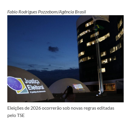
Fabio Rodrigues Pozzebom/Agência Brasil
Eleições de 2026 ocorrerão sob novas regras editadas
pelo TSE