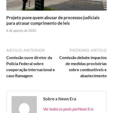
Projeto pune quem abusar de processos judiciais
para atrasar cumprimento de leis
6 de agosto de 2026
ARTIGO ANTERIOR
PRÓXIMO ARTIGO
Comissão ouve diretor da
Comissão debate impactos
Polícia Federal sobre
de medidas provisórias
cooperação internacional e
sobre combustíveis e
caso Ramagem
abastecimento
Sobre a News Era
Ver todos os posts porNews Era