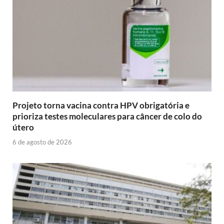
Projeto torna vacina contra HPV obrigatória e
prioriza testes moleculares para câncer de colo do
útero
6 de agosto de 2026