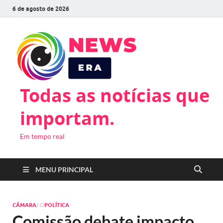
6 de agosto de 2026
Todas as notícias que
importam.
Em tempo real
MENU PRINCIPAL
CÂMARA
/ O
POLÍTICA
Comissão debate impacto