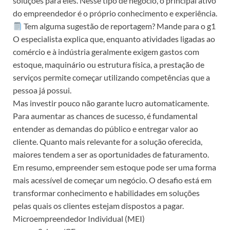
soluções para eles. Nesse tipo de negócio, o principal ativo
do empreendedor é o próprio conhecimento e experiência.
Tem alguma sugestão de reportagem? Mande para o g1
O especialista explica que, enquanto atividades ligadas ao
comércio e à indústria geralmente exigem gastos com
estoque, maquinário ou estrutura física, a prestação de
serviços permite começar utilizando competências que a
pessoa já possui.
Mas investir pouco não garante lucro automaticamente.
Para aumentar as chances de sucesso, é fundamental
entender as demandas do público e entregar valor ao
cliente. Quanto mais relevante for a solução oferecida,
maiores tendem a ser as oportunidades de faturamento.
Em resumo, empreender sem estoque pode ser uma forma
mais acessível de começar um negócio. O desafio está em
transformar conhecimento e habilidades em soluções
pelas quais os clientes estejam dispostos a pagar.
Microempreendedor Individual (MEI)