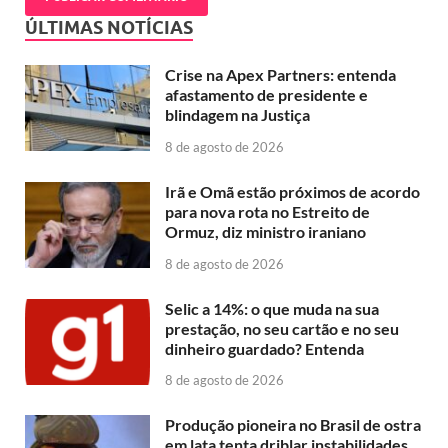
ÚLTIMAS NOTÍCIAS
Crise na Apex Partners: entenda
afastamento de presidente e
blindagem na Justiça
8 de agosto de 2026
Irã e Omã estão próximos de acordo
para nova rota no Estreito de
Ormuz, diz ministro iraniano
8 de agosto de 2026
Selic a 14%: o que muda na sua
prestação, no seu cartão e no seu
dinheiro guardado? Entenda
8 de agosto de 2026
Produção pioneira no Brasil de ostra
em lata tenta driblar instabilidades