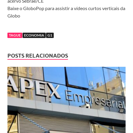
acervo Sebrae/CE
Baixe o GloboPop para assistir a vídeos curtos verticais da
Globo
TAGUE
ECONOMIA
G1
POSTS RELACIONADOS