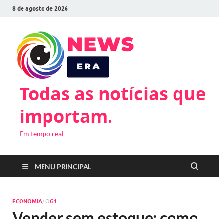
8 de agosto de 2026
Todas as notícias que
importam.
Em tempo real
MENU PRINCIPAL
ECONOMIA
/ O
G1
Vender sem estoque: como