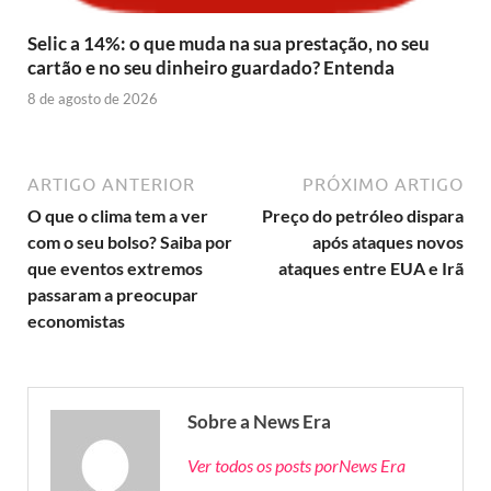
Selic a 14%: o que muda na sua prestação, no seu
cartão e no seu dinheiro guardado? Entenda
8 de agosto de 2026
ARTIGO ANTERIOR
PRÓXIMO ARTIGO
O que o clima tem a ver
Preço do petróleo dispara
com o seu bolso? Saiba por
após ataques novos
que eventos extremos
ataques entre EUA e Irã
passaram a preocupar
economistas
Sobre a News Era
Ver todos os posts porNews Era