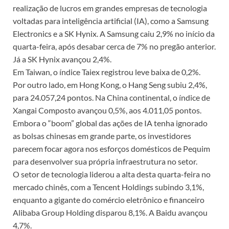
realização de lucros em grandes empresas de tecnologia
voltadas para inteligência artificial (IA), como a Samsung
Electronics e a SK Hynix. A Samsung caiu 2,9% no início da
quarta-feira, após desabar cerca de 7% no pregão anterior.
Já a SK Hynix avançou 2,4%.
Em Taiwan, o índice Taiex registrou leve baixa de 0,2%.
Por outro lado, em Hong Kong, o Hang Seng subiu 2,4%,
para 24.057,24 pontos. Na China continental, o índice de
Xangai Composto avançou 0,5%, aos 4.011,05 pontos.
Embora o “boom” global das ações de IA tenha ignorado
as bolsas chinesas em grande parte, os investidores
parecem focar agora nos esforços domésticos de Pequim
para desenvolver sua própria infraestrutura no setor.
O setor de tecnologia liderou a alta desta quarta-feira no
mercado chinês, com a Tencent Holdings subindo 3,1%,
enquanto a gigante do comércio eletrônico e financeiro
Alibaba Group Holding disparou 8,1%. A Baidu avançou
4,7%.