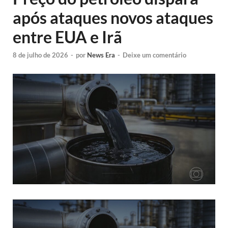
após ataques novos ataques
entre EUA e Irã
8 de julho de 2026
-
por
News Era
-
Deixe um comentário