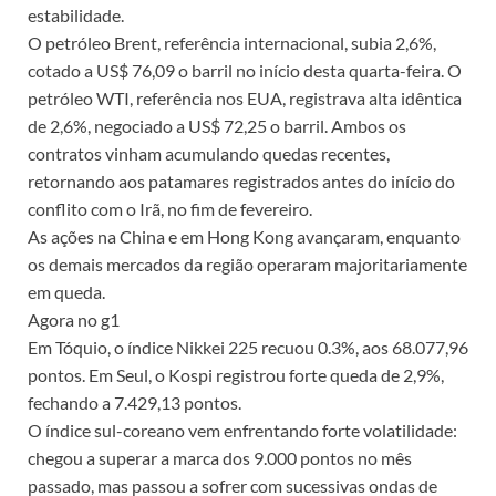
estabilidade.
O petróleo Brent, referência internacional, subia 2,6%,
cotado a US$ 76,09 o barril no início desta quarta-feira. O
petróleo WTI, referência nos EUA, registrava alta idêntica
de 2,6%, negociado a US$ 72,25 o barril. Ambos os
contratos vinham acumulando quedas recentes,
retornando aos patamares registrados antes do início do
conflito com o Irã, no fim de fevereiro.
As ações na China e em Hong Kong avançaram, enquanto
os demais mercados da região operaram majoritariamente
em queda.
Agora no g1
Em Tóquio, o índice Nikkei 225 recuou 0.3%, aos 68.077,96
pontos. Em Seul, o Kospi registrou forte queda de 2,9%,
fechando a 7.429,13 pontos.
O índice sul-coreano vem enfrentando forte volatilidade:
chegou a superar a marca dos 9.000 pontos no mês
passado, mas passou a sofrer com sucessivas ondas de