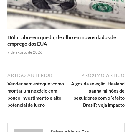
Dólar abre em queda, de olho em novos dados de
emprego dos EUA
7 de agosto de 2026
ARTIGO ANTERIOR
PRÓXIMO ARTIGO
Vender sem estoque: como
Algoz da seleção, Haaland
montar um negócio com
ganha milhões de
pouco investimento e alto
seguidores com o ‘efeito
potencial de lucro
Brasil’; veja impacto
Sobre a News Era