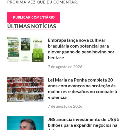
PRÓXIMA VEZ QUE EU COMENTAR.
ÚLTIMAS NOTÍCIAS
Embrapa lança nova cultivar
braquiária com potencial para
elevar ganho de peso bovino por
hectare
7 de agosto de 2026
Lei Maria da Penha completa 20
anos com avanços na proteção às
mulheres e desafios no combate à
violência
7 de agosto de 2026
JBS anuncia investimento de US$ 5
bilhões para expandir negócios na