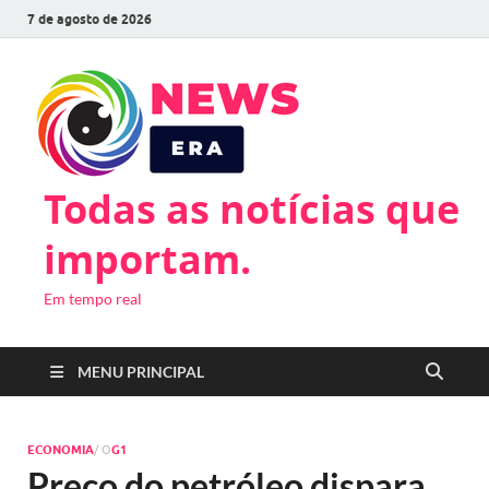
7 de agosto de 2026
Todas as notícias que
importam.
Em tempo real
MENU PRINCIPAL
ECONOMIA
/ O
G1
Preço do petróleo dispara