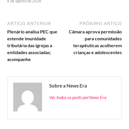
6 de agosto de 2026
ARTIGO ANTERIOR
PRÓXIMO ARTIGO
Plenário analisa PEC que
Câmara aprova permissão
estende imunidade
para comunidades
tributária das igrejas a
terapêuticas acolherem
entidades associadas;
crianças e adolescentes
acompanhe
Sobre a News Era
Ver todos os posts porNews Era