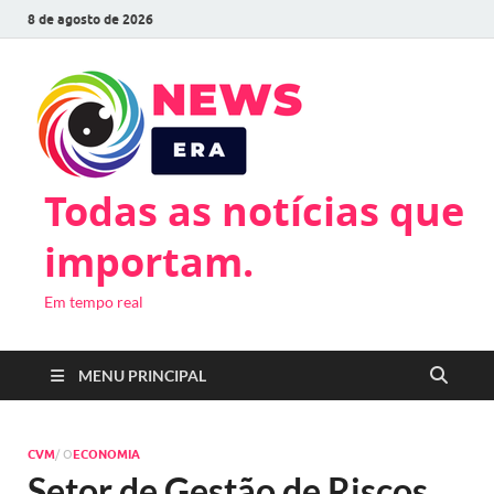
8 de agosto de 2026
Todas as notícias que
importam.
Em tempo real
MENU PRINCIPAL
CVM
/ O
ECONOMIA
Setor de Gestão de Riscos