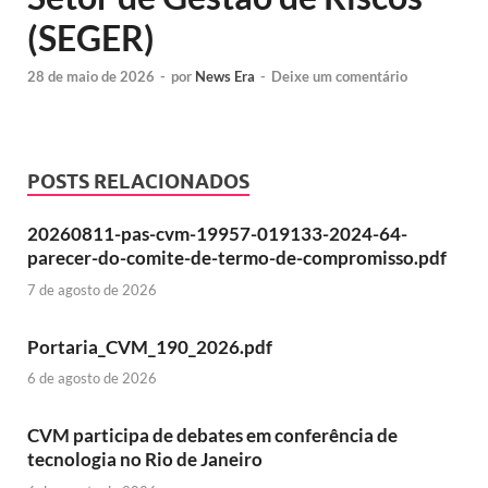
(SEGER)
28 de maio de 2026
-
por
News Era
-
Deixe um comentário
POSTS RELACIONADOS
20260811-pas-cvm-19957-019133-2024-64-
parecer-do-comite-de-termo-de-compromisso.pdf
7 de agosto de 2026
Portaria_CVM_190_2026.pdf
6 de agosto de 2026
CVM participa de debates em conferência de
tecnologia no Rio de Janeiro