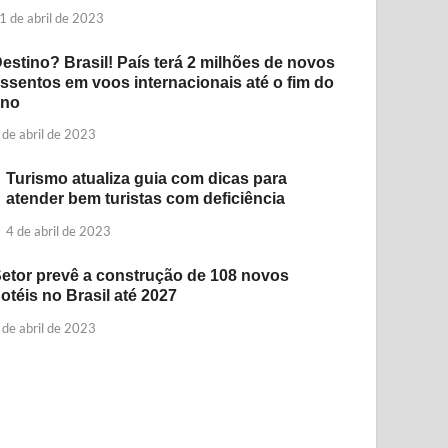
1 de abril de 2023
estino? Brasil! País terá 2 milhões de novos
ssentos em voos internacionais até o fim do
ano
 de abril de 2023
Turismo atualiza guia com dicas para
atender bem turistas com deficiência
4 de abril de 2023
etor prevê a construção de 108 novos
otéis no Brasil até 2027
 de abril de 2023