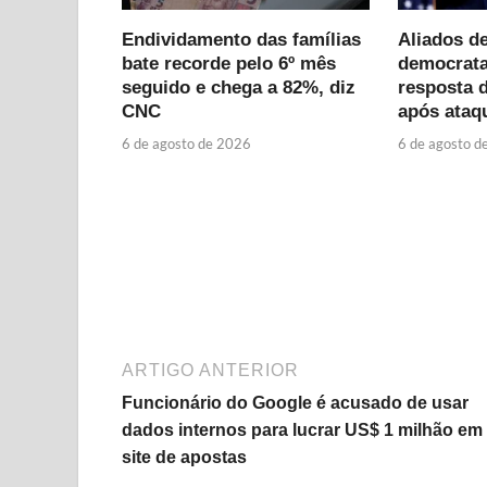
Endividamento das famílias
Aliados d
bate recorde pelo 6º mês
democrata
seguido e chega a 82%, diz
resposta 
CNC
após ataq
6 de agosto de 2026
6 de agosto d
ARTIGO ANTERIOR
Funcionário do Google é acusado de usar
dados internos para lucrar US$ 1 milhão em
site de apostas