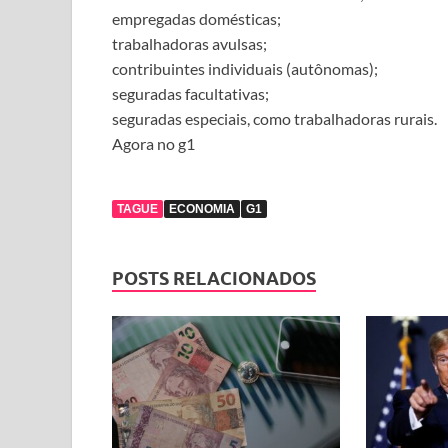
empregadas domésticas;
trabalhadoras avulsas;
contribuintes individuais (autônomas);
seguradas facultativas;
seguradas especiais, como trabalhadoras rurais.
Agora no g1
TAGUE
ECONOMIA
G1
POSTS RELACIONADOS