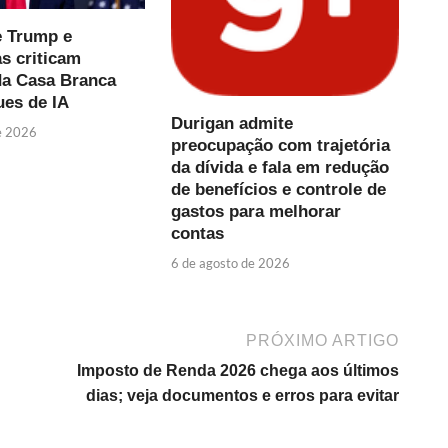
e Trump e
s criticam
da Casa Branca
ues de IA
Durigan admite
e 2026
preocupação com trajetória
da dívida e fala em redução
de benefícios e controle de
gastos para melhorar
contas
6 de agosto de 2026
PRÓXIMO ARTIGO
Imposto de Renda 2026 chega aos últimos
dias; veja documentos e erros para evitar