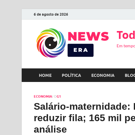
6 de agosto de 2026
Tod
Em tempo
HOME
POLÍTICA
ECONOMIA
BLO
ECONOMIA
G1
/ O
Salário-maternidade: 
reduzir fila; 165 mil
análise