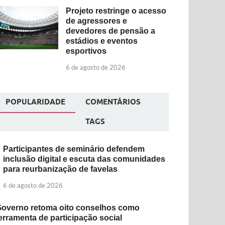
Projeto restringe o acesso
de agressores e
devedores de pensão a
estádios e eventos
esportivos
6 de agosto de 2026
POPULARIDADE
COMENTÁRIOS
TAGS
Participantes de seminário defendem
inclusão digital e escuta das comunidades
para reurbanização de favelas
6 de agosto de 2026
overno retoma oito conselhos como
erramenta de participação social