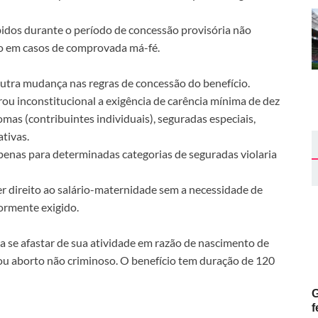
bidos durante o período de concessão provisória não
eto em casos de comprovada má-fé.
tra mudança nas regras de concessão do benefício.
ou inconstitucional a exigência de carência mínima de dez
as (contribuintes individuais), seguradas especiais,
ativas.
enas para determinadas categorias de seguradas violaria
r direito ao salário-maternidade sem a necessidade de
ormente exigido.
a se afastar de sua atividade em razão de nascimento de
o ou aborto não criminoso. O benefício tem duração de 120
G
f