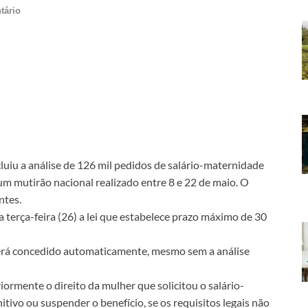
tário
luiu a análise de 126 mil pedidos de salário-maternidade
m mutirão nacional realizado entre 8 e 22 de maio. O
ntes.
 terça-feira (26) a lei que estabelece prazo máximo de 30
será concedido automaticamente, mesmo sem a análise
iormente o direito da mulher que solicitou o salário-
ivo ou suspender o benefício, se os requisitos legais não