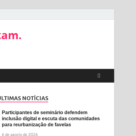
tam.
ÚLTIMAS NOTÍCIAS
Participantes de seminário defendem
inclusão digital e escuta das comunidades
para reurbanização de favelas
6 de agosto de 2026