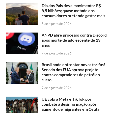
Dia dos Pais deve movimentar R$
8,5 bilhões; quase metade dos
consumidores pretende gastar mais
8 de agosto de 2026
ANPD abre processo contra Discord
após morte de adolescente de 13
anos
7 de agosto de 2026
Brasil pode enfrentar novas tarifas?
Senado dos EUA aprova projeto
contra compradores de petróleo
russo
7 de agosto de 2026
UE cobra Meta e TikTok por
combate à desinformação após
aumento de migrantes em Ceuta