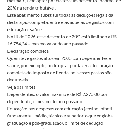
mesma. Quem optar por ela terá um desconto “padrão” de
20% na renda tributável.
Este abatimento substitui todas as deduções legais da
declaração completa, entre elas aquelas de gastos com
educação e saúde.
No IR de 2026, esse desconto de 20% está limitado a R$
16.754,34 – mesmo valor do ano passado.
Declaração completa
Quem teve gastos altos em 2025 com dependentes e
saúde, por exemplo, pode optar por fazer a declaração
completa do Imposto de Renda, pois esses gastos são
dedutíveis.
Veja os limites:
Dependentes: o valor máximo é de R$ 2.275,08 por
dependente, o mesmo do ano passado.
Educação: nas despesas com educação (ensino infantil,
fundamental, médio, técnico e superior, o que engloba
graduação e pós-graduação), o limite de dedução