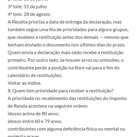
3º lote: 31 de julho
4º lote: 28 de agosto
A Receita prioriza a data de entrega da declaração, mas
também segue uma fila de prioridades para alguns grupos,
que recebem a restituição antes dos demais — mesmo que
tenham enviado o documento nos últimos dias do prazo.
Quem envia a declaração mais cedo recebe a restituição
primeiro. Por outro lado, se houver erros ou omissões, o
contribuinte perde a posição na fila e vai para o fim do
calendário de restituições.
Voltar ao índice.
8. Quem tem prioridade para receber a restituição?
A prioridade no recebimento das restituições do Imposto
de Renda acontece na seguinte ordem:
idosos acima de 80 anos;
idosos entre 60 e 79 anos;
contribuintes com alguma deficiência física ou mental ou
moléstia grave;