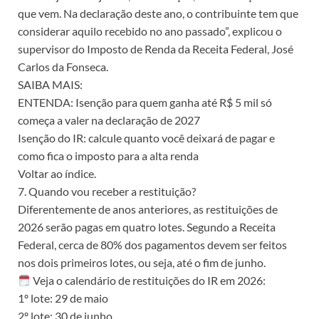
que vem. Na declaração deste ano, o contribuinte tem que
considerar aquilo recebido no ano passado”, explicou o
supervisor do Imposto de Renda da Receita Federal, José
Carlos da Fonseca.
SAIBA MAIS:
ENTENDA: Isenção para quem ganha até R$ 5 mil só
começa a valer na declaração de 2027
Isenção do IR: calcule quanto você deixará de pagar e
como fica o imposto para a alta renda
Voltar ao índice.
7. Quando vou receber a restituição?
Diferentemente de anos anteriores, as restituições de
2026 serão pagas em quatro lotes. Segundo a Receita
Federal, cerca de 80% dos pagamentos devem ser feitos
nos dois primeiros lotes, ou seja, até o fim de junho.
Veja o calendário de restituições do IR em 2026:
1º lote: 29 de maio
2º lote: 30 de junho