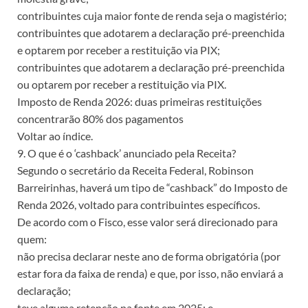
contribuintes cuja maior fonte de renda seja o magistério;
contribuintes que adotarem a declaração pré-preenchida
e optarem por receber a restituição via PIX;
contribuintes que adotarem a declaração pré-preenchida
ou optarem por receber a restituição via PIX.
Imposto de Renda 2026: duas primeiras restituições
concentrarão 80% dos pagamentos
Voltar ao índice.
9. O que é o ‘cashback’ anunciado pela Receita?
Segundo o secretário da Receita Federal, Robinson
Barreirinhas, haverá um tipo de “cashback” do Imposto de
Renda 2026, voltado para contribuintes específicos.
De acordo com o Fisco, esse valor será direcionado para
quem:
não precisa declarar neste ano de forma obrigatória (por
estar fora da faixa de renda) e que, por isso, não enviará a
declaração;
teve alguma retenção na fonte em 2025; e