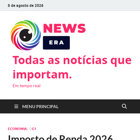
8 de agosto de 2026
Todas as notícias que
importam.
Em tempo real
MENU PRINCIPAL
ECONOMIA
/ O
G1
Imposto de Renda 2026