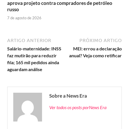
aprova projeto contra compradores de petróleo
russo
7 de agosto de 2026
ARTIGO ANTERIOR
PRÓXIMO ARTIGO
Salário-maternidade: INSS
MEI: errou a declaração
faz mutirão para reduzir
anual? Veja como retificar
fila; 165 mil pedidos ainda
aguardam análise
Sobre a News Era
Ver todos os posts porNews Era