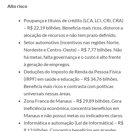
Alto risco
Poupança e títulos de crédito (LCA, LCI, CRI, CRA)
– R$ 22,19 bilhões. Beneficia mais ricos, distorce a
alocação de recursos e não tem prazo definido.
Setor automotivo (incentivos nas regiões Norte,
Nordeste e Centro-Oeste) – R$ 7,77 bilhões. Não
há metas, falta governança e o custo é alto frente
à geração de empregos.
Deduções do Imposto de Renda da Pessoa Física
(IRPF) em saúde e educação – R$ 34,76 bilhões.
Beneficia mais ricos e contrasta com políticas
universais nessas áreas.
Zona Franca de Manaus – R$ 29,89 bilhões. Gera
ineficiência econômica, concentra benefícios em
Manaus e não possui metas ou indicadores claros.
Informática e automação (Lei de Informática) – R$
8,13 bilhões. Concentra benefícios em grandes