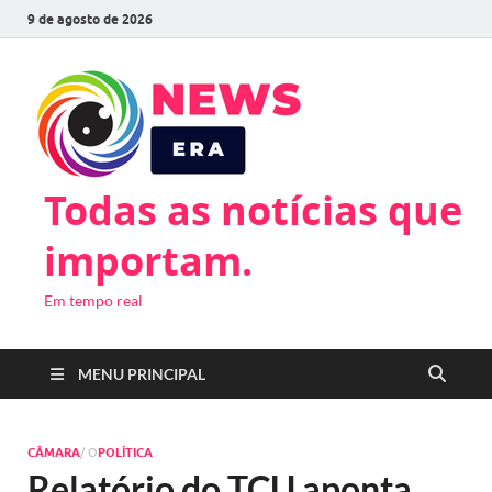
9 de agosto de 2026
Todas as notícias que
importam.
Em tempo real
MENU PRINCIPAL
CÂMARA
/ O
POLÍTICA
Relatório do TCU aponta