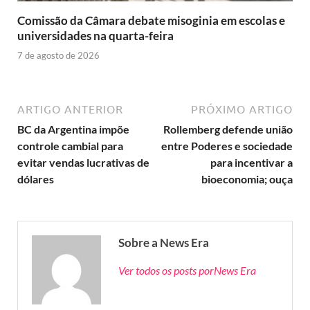
Comissão da Câmara debate misoginia em escolas e
universidades na quarta-feira
7 de agosto de 2026
ARTIGO ANTERIOR
PRÓXIMO ARTIGO
BC da Argentina impõe
Rollemberg defende união
controle cambial para
entre Poderes e sociedade
evitar vendas lucrativas de
para incentivar a
dólares
bioeconomia; ouça
Sobre a News Era
Ver todos os posts porNews Era