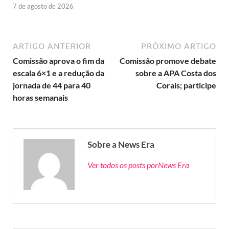
7 de agosto de 2026
ARTIGO ANTERIOR
PRÓXIMO ARTIGO
Comissão aprova o fim da
Comissão promove debate
escala 6×1 e a redução da
sobre a APA Costa dos
jornada de 44 para 40
Corais; participe
horas semanais
Sobre a News Era
Ver todos os posts porNews Era