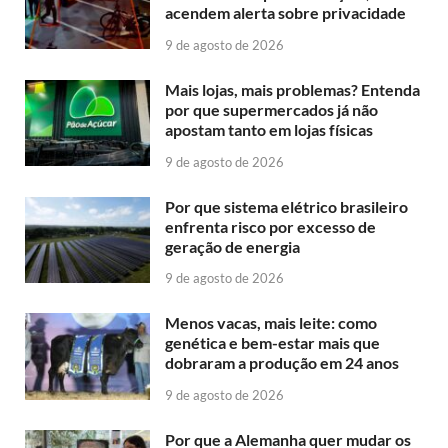
acendem alerta sobre privacidade
9 de agosto de 2026
Mais lojas, mais problemas? Entenda
por que supermercados já não
apostam tanto em lojas físicas
9 de agosto de 2026
Por que sistema elétrico brasileiro
enfrenta risco por excesso de
geração de energia
9 de agosto de 2026
Menos vacas, mais leite: como
genética e bem-estar mais que
dobraram a produção em 24 anos
9 de agosto de 2026
Por que a Alemanha quer mudar os