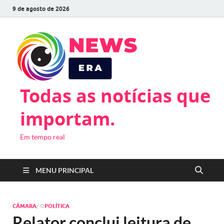
9 de agosto de 2026
Todas as notícias que
importam.
Em tempo real
MENU PRINCIPAL
CÂMARA
/ O
POLÍTICA
Relator conclui leitura de