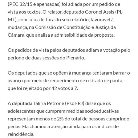
(PEC 32/15 e
apensadas
) foi adiada por um
pedido de
vista
aos textos. O relator, deputado Coronel Assis (PL-
MT), concluiu a leitura do seu relatório, favorável à
mudança, na Comissão de Constituição e Justiça da
Câmara, que analisa a
admissibilidade
da proposta.
Os pedidos de vista pelos deputados adiam a votação pelo
período de duas sessões do Plenário.
Os deputados que se opõem à mudança tentaram barrar o
avanço por meio de requerimento de retirada de pauta,
que foi rejeitado por 42 votos a 7.
A deputada Talíria Petrone (Psol-RJ) disse que os
adolescentes que cumprem medidas socioeducativas
representam menos de 2% do total de pessoas cumprindo
penas. Ela chamou a atenção ainda para os índices de
reincidência.