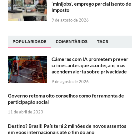
‘minijobs’, emprego parcial isento de
imposto
9 de agosto de 2026
POPULARIDADE
COMENTÁRIOS
TAGS
Câmeras com IA prometem prever
crimes antes que aconteçam, mas
acendem alerta sobre privacidade
9 de agosto de 2026
Governo retoma oito conselhos como ferramenta de
participação social
11 de abril de 2023
Destino? Brasil! País terá 2 milhões de novos assentos
em voos internacionais até o fim do ano