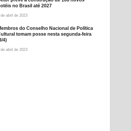
otéis no Brasil até 2027
 de abril de 2023
embros do Conselho Nacional de Política
ultural tomam posse nesta segunda-feira
3/4)
 de abril de 2023