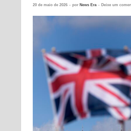
20 de maio de 2026
-
por
News Era
-
Deixe um comen