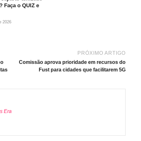
? Faça o QUIZ e
e 2026
PRÓXIMO ARTIGO
do
Comissão aprova prioridade em recursos do
tas
Fust para cidades que facilitarem 5G
s Era