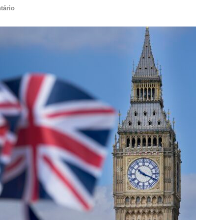
tário