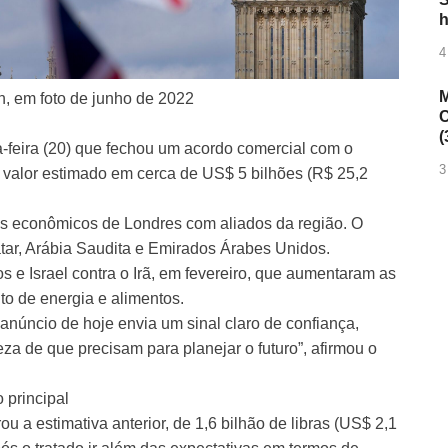
h
4
M
, em foto de junho de 2022
C
(
-feira (20) que fechou um acordo comercial com o
3
valor estimado em cerca de US$ 5 bilhões (R$ 25,2
ços econômicos de Londres com aliados da região. O
ar, Arábia Saudita e Emirados Árabes Unidos.
 e Israel contra o Irã, em fevereiro, que aumentaram as
to de energia e alimentos.
anúncio de hoje envia um sinal claro de confiança,
a de que precisam para planejar o futuro”, afirmou o
 principal
u a estimativa anterior, de 1,6 bilhão de libras (US$ 2,1