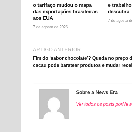
o tarifaço mudou o mapa
e trabalho
das exportações brasileiras
descubra
aos EUA
7 de agosto d
7 de agosto de 2026
ARTIGO ANTERIOR
Fim do ‘sabor chocolate’? Queda no preço 
cacau pode baratear produtos e mudar recei
Sobre a News Era
Ver todos os posts porNew