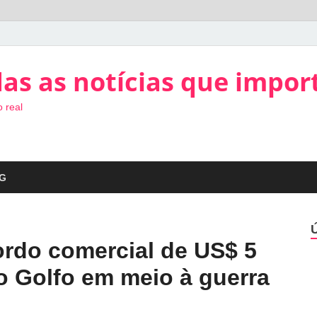
as as notícias que impor
 real
G
ordo comercial de US$ 5
o Golfo em meio à guerra