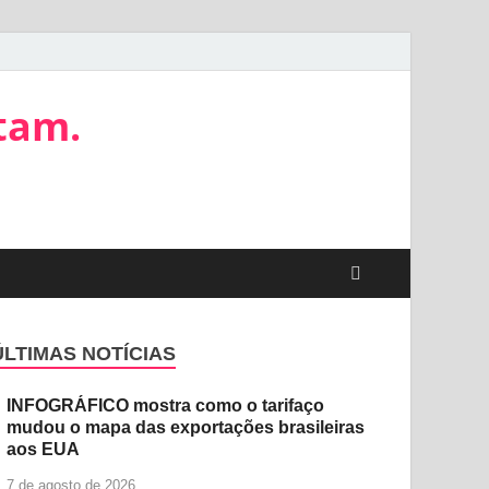
tam.
ÚLTIMAS NOTÍCIAS
INFOGRÁFICO mostra como o tarifaço
mudou o mapa das exportações brasileiras
aos EUA
7 de agosto de 2026