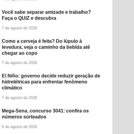
Você sabe separar amizade e trabalho?
Faça o QUIZ e descubra
7 de agosto de 2026
Como a cerveja é feita? Do lúpulo à
levedura, veja o caminho da bebida até
chegar ao copo
7 de agosto de 2026
El Niño: governo decide reduzir geração de
hidrelétricas para enfrentar fenômeno
climático
7 de agosto de 2026
Mega-Sena, concurso 3041: confira os
números sorteados
6 de agosto de 2026