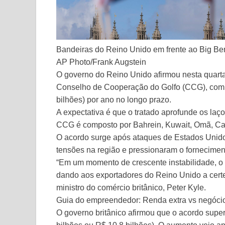
Bandeiras do Reino Unido em frente ao Big Ben
AP Photo/Frank Augstein
O governo do Reino Unido afirmou nesta quarta
Conselho de Cooperação do Golfo (CCG), com 
bilhões) por ano no longo prazo.
A expectativa é que o tratado aprofunde os la
CCG é composto por Bahrein, Kuwait, Omã, Cat
O acordo surge após ataques de Estados Unidos
tensões na região e pressionaram o fornecimen
“Em um momento de crescente instabilidade, o 
dando aos exportadores do Reino Unido a certez
ministro do comércio britânico, Peter Kyle.
Guia do empreendedor: Renda extra vs negócio
O governo britânico afirmou que o acordo supero