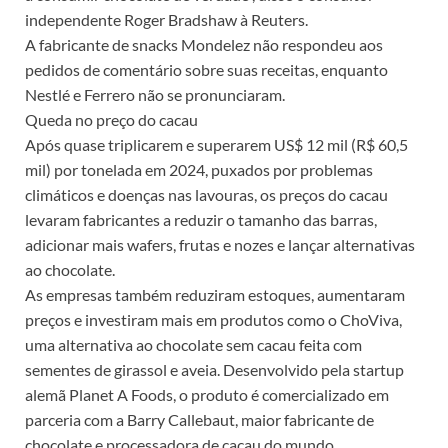
independente Roger Bradshaw à Reuters.
A fabricante de snacks Mondelez não respondeu aos
pedidos de comentário sobre suas receitas, enquanto
Nestlé e Ferrero não se pronunciaram.
Queda no preço do cacau
Após quase triplicarem e superarem US$ 12 mil (R$ 60,5
mil) por tonelada em 2024, puxados por problemas
climáticos e doenças nas lavouras, os preços do cacau
levaram fabricantes a reduzir o tamanho das barras,
adicionar mais wafers, frutas e nozes e lançar alternativas
ao chocolate.
As empresas também reduziram estoques, aumentaram
preços e investiram mais em produtos como o ChoViva,
uma alternativa ao chocolate sem cacau feita com
sementes de girassol e aveia. Desenvolvido pela startup
alemã Planet A Foods, o produto é comercializado em
parceria com a Barry Callebaut, maior fabricante de
chocolate e processadora de cacau do mundo.