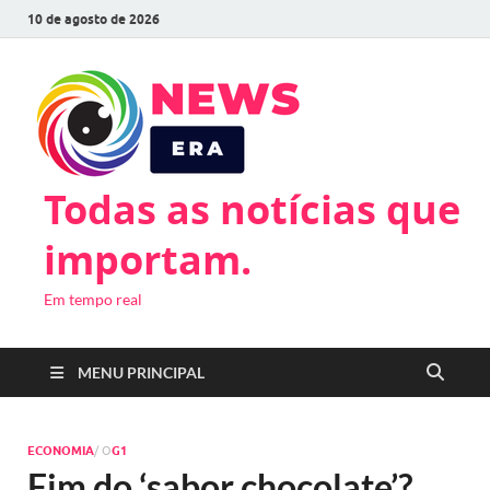
10 de agosto de 2026
Todas as notícias que
importam.
Em tempo real
MENU PRINCIPAL
ECONOMIA
/ O
G1
Fim do ‘sabor chocolate’?