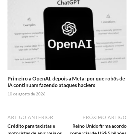
Primeiro a OpenAI, depois a Meta: por que robôs de
IA continuam fazendo ataques hackers
10 de agosto de 2026
ARTIGO ANTERIOR
PRÓXIMO ARTIGO
Crédito para taxistas e
Reino Unido firma acordo
motoristas de app: veja os
comercial de US$ 5 bilhões