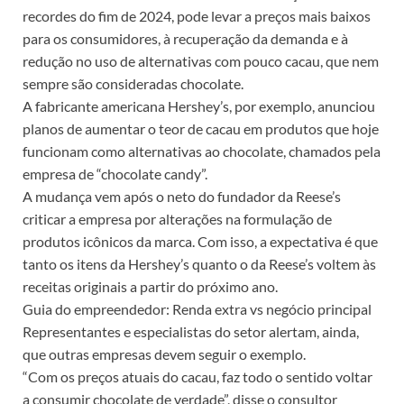
recordes do fim de 2024, pode levar a preços mais baixos
para os consumidores, à recuperação da demanda e à
redução no uso de alternativas com pouco cacau, que nem
sempre são consideradas chocolate.
A fabricante americana Hershey’s, por exemplo, anunciou
planos de aumentar o teor de cacau em produtos que hoje
funcionam como alternativas ao chocolate, chamados pela
empresa de “chocolate candy”.
A mudança vem após o neto do fundador da Reese’s
criticar a empresa por alterações na formulação de
produtos icônicos da marca. Com isso, a expectativa é que
tanto os itens da Hershey’s quanto o da Reese’s voltem às
receitas originais a partir do próximo ano.
Guia do empreendedor: Renda extra vs negócio principal
Representantes e especialistas do setor alertam, ainda,
que outras empresas devem seguir o exemplo.
“Com os preços atuais do cacau, faz todo o sentido voltar
a consumir chocolate de verdade”, disse o consultor