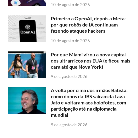
10 de agosto de 2026
Primeiro a OpenAI, depois a Meta:
por que robôs de IA continuam
fazendo ataques hackers
10 de agosto de 2026
Por que Miami virou a nova capital
dos ultrarricos nos EUA (e ficou mais
cara até que Nova York)
9 de agosto de 2026
A volta por cima dos irmãos Batista:
como donos da JBS saíram da Lava
Jato e voltaram aos holofotes, com
participação até na diplomacia
mundial
9 de agosto de 2026