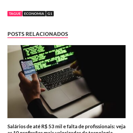
TAGUE
ECONOMIA
G1
POSTS RELACIONADOS
Salários de até R$ 53 mil e falta de profissionais: veja
as 10 profissões mais valorizadas da tecnologia