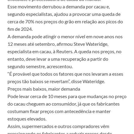
Esse movimento derrubou a demanda por cacau e,
segundo especialistas, ajudou a provocar uma queda de
cerca de 70% nos preços do grão em relação aos picos do
fim de 2024.
A demanda pode atingir o menor nível em nove anos nos
12 meses até setembro, afirmou Steve Wateridge,
especialista em cacau, à Reuters. A queda nos preços, no
entanto, deve levar a uma recuperação a partir do
segundo semestre, acrescentou.
“É provável que todos os fatores que nos levaram a esses
preços tão baixos se revertam”, disse Wateridge.
Preços mais baixos, maior demanda
Pode levar cerca de 10 meses para que mudanças no preço
do cacau cheguem ao consumidor, já que os fabricantes
costumam fixar preços com antecedência e manter
estoques elevados.
Assim, supermercados e outros compradores vêm
pressionando os fabricantes a reduzir preços desde