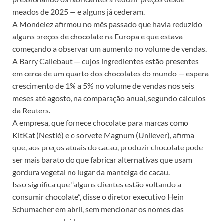
meados de 2025 — e alguns já cederam.
A Mondelez afirmou no mês passado que havia reduzido
alguns preços de chocolate na Europa e que estava
começando a observar um aumento no volume de vendas.
A Barry Callebaut — cujos ingredientes estão presentes
em cerca de um quarto dos chocolates do mundo — espera
crescimento de 1% a 5% no volume de vendas nos seis
meses até agosto, na comparação anual, segundo cálculos
da Reuters.
A empresa, que fornece chocolate para marcas como
KitKat (Nestlé) e o sorvete Magnum (Unilever), afirma
que, aos preços atuais do cacau, produzir chocolate pode
ser mais barato do que fabricar alternativas que usam
gordura vegetal no lugar da manteiga de cacau.
Isso significa que “alguns clientes estão voltando a
consumir chocolate”, disse o diretor executivo Hein
Schumacher em abril, sem mencionar os nomes das