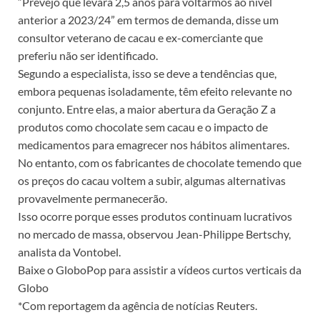
“Prevejo que levará 2,5 anos para voltarmos ao nível
anterior a 2023/24” em termos de demanda, disse um
consultor veterano de cacau e ex-comerciante que
preferiu não ser identificado.
Segundo a especialista, isso se deve a tendências que,
embora pequenas isoladamente, têm efeito relevante no
conjunto. Entre elas, a maior abertura da Geração Z a
produtos como chocolate sem cacau e o impacto de
medicamentos para emagrecer nos hábitos alimentares.
No entanto, com os fabricantes de chocolate temendo que
os preços do cacau voltem a subir, algumas alternativas
provavelmente permanecerão.
Isso ocorre porque esses produtos continuam lucrativos
no mercado de massa, observou Jean-Philippe Bertschy,
analista da Vontobel.
Baixe o GloboPop para assistir a vídeos curtos verticais da
Globo
*Com reportagem da agência de notícias Reuters.