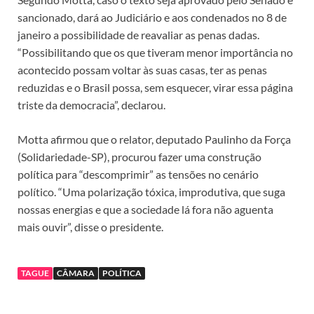
sancionado, dará ao Judiciário e aos condenados no 8 de
janeiro a possibilidade de reavaliar as penas dadas.
“Possibilitando que os que tiveram menor importância no
acontecido possam voltar às suas casas, ter as penas
reduzidas e o Brasil possa, sem esquecer, virar essa página
triste da democracia”, declarou.
Motta afirmou que o relator, deputado Paulinho da Força
(Solidariedade-SP), procurou fazer uma construção
política para “descomprimir” as tensões no cenário
político. “Uma polarização tóxica, improdutiva, que suga
nossas energias e que a sociedade lá fora não aguenta
mais ouvir”, disse o presidente.
TAGUE
CÂMARA
POLÍTICA