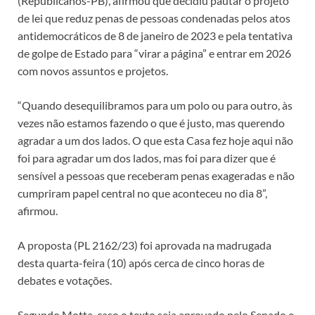
(Republicanos-PB), afirmou que decidiu pautar o projeto
de lei que reduz penas de pessoas condenadas pelos atos
antidemocráticos de 8 de janeiro de 2023 e pela tentativa
de golpe de Estado para “virar a página” e entrar em 2026
com novos assuntos e projetos.
“Quando desequilibramos para um polo ou para outro, às
vezes não estamos fazendo o que é justo, mas querendo
agradar a um dos lados. O que esta Casa fez hoje aqui não
foi para agradar um dos lados, mas foi para dizer que é
sensível a pessoas que receberam penas exageradas e não
cumpriram papel central no que aconteceu no dia 8”,
afirmou.
A proposta (PL 2162/23) foi aprovada na madrugada
desta quarta-feira (10) após cerca de cinco horas de
debates e votações.
Segundo Motta, caso o texto seja aprovado pelo Senado e