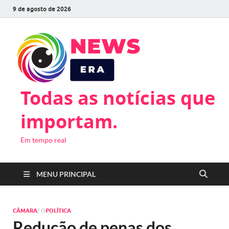
9 de agosto de 2026
Todas as notícias que
importam.
Em tempo real
MENU PRINCIPAL
CÂMARA
/ O
POLÍTICA
Redução de penas dos