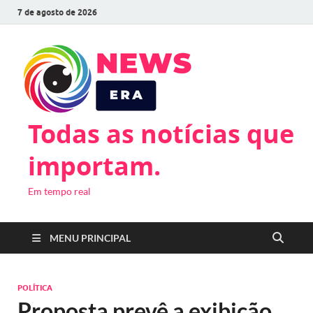
7 de agosto de 2026
Todas as notícias que
importam.
Em tempo real
MENU PRINCIPAL
POLÍTICA
Proposta prevê a exibição