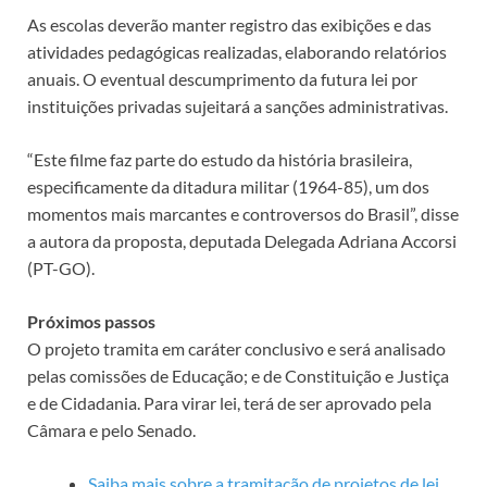
As escolas deverão manter registro das exibições e das
atividades pedagógicas realizadas, elaborando relatórios
anuais. O eventual descumprimento da futura lei por
instituições privadas sujeitará a sanções administrativas.
“Este filme faz parte do estudo da história brasileira,
especificamente da ditadura militar (1964-85), um dos
momentos mais marcantes e controversos do Brasil”, disse
a autora da proposta, deputada Delegada Adriana Accorsi
(PT-GO).
Próximos passos
O projeto tramita em
caráter conclusivo
e será analisado
pelas comissões de Educação; e de Constituição e Justiça
e de Cidadania. Para virar lei, terá de ser aprovado pela
Câmara e pelo Senado.
Saiba mais sobre a tramitação de projetos de lei