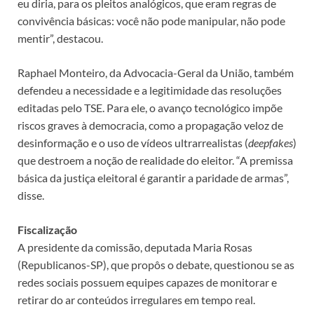
eu diria, para os pleitos analógicos, que eram regras de
convivência básicas: você não pode manipular, não pode
mentir”, destacou.
Raphael Monteiro, da Advocacia-Geral da União, também
defendeu a necessidade e a legitimidade das resoluções
editadas pelo TSE. Para ele, o avanço tecnológico impõe
riscos graves à democracia, como a propagação veloz de
desinformação e o uso de vídeos ultrarrealistas (
deepfakes
)
que destroem a noção de realidade do eleitor. “A premissa
básica da justiça eleitoral é garantir a paridade de armas”,
disse.
Fiscalização
A presidente da comissão, deputada Maria Rosas
(Republicanos-SP), que propôs o debate, questionou se as
redes sociais possuem equipes capazes de monitorar e
retirar do ar conteúdos irregulares em tempo real.