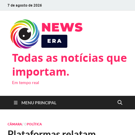
7 de agosto de 2026
Todas as notícias que
importam.
Em tempo real
MENU PRINCIPAL
CÂMARA
/ O
POLÍTICA
Plataformas relatam