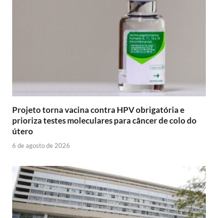
Projeto torna vacina contra HPV obrigatória e
prioriza testes moleculares para câncer de colo do
útero
6 de agosto de 2026