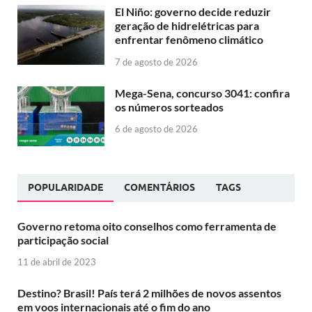
El Niño: governo decide reduzir
geração de hidrelétricas para
enfrentar fenômeno climático
7 de agosto de 2026
Mega-Sena, concurso 3041: confira
os números sorteados
6 de agosto de 2026
POPULARIDADE
COMENTÁRIOS
TAGS
Governo retoma oito conselhos como ferramenta de
participação social
11 de abril de 2023
Destino? Brasil! País terá 2 milhões de novos assentos
em voos internacionais até o fim do ano