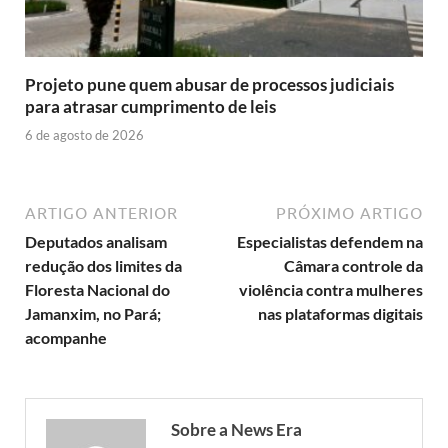
Projeto pune quem abusar de processos judiciais
para atrasar cumprimento de leis
6 de agosto de 2026
ARTIGO ANTERIOR
PRÓXIMO ARTIGO
Deputados analisam
Especialistas defendem na
redução dos limites da
Câmara controle da
Floresta Nacional do
violência contra mulheres
Jamanxim, no Pará;
nas plataformas digitais
acompanhe
Sobre a News Era