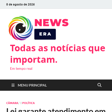
8 de agosto de 2026
Todas as notícias que
importam.
Em tempo real
MENU PRINCIPAL
CÂMARA
/ O
POLÍTICA
Lei garante atendimento em