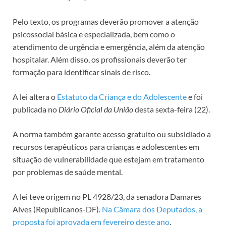
Pelo texto, os programas deverão promover a atenção
psicossocial básica e especializada, bem como o
atendimento de urgência e emergência, além da atenção
hospitalar. Além disso, os profissionais deverão ter
formação para identificar sinais de risco.
A lei altera o
Estatuto da Criança e do Adolescente
e foi
publicada no
Diário Oficial da União
desta sexta-feira (22).
A norma também garante acesso gratuito ou subsidiado a
recursos terapêuticos para crianças e adolescentes em
situação de vulnerabilidade que estejam em tratamento
por problemas de saúde mental.
A lei teve origem no PL 4928/23, da senadora Damares
Alves (Republicanos-DF).
Na Câmara dos Deputados, a
proposta foi aprovada em fevereiro deste ano
.