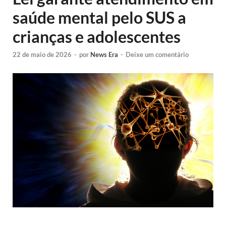
saúde mental pelo SUS a
crianças e adolescentes
22 de maio de 2026
-
por
News Era
-
Deixe um comentário