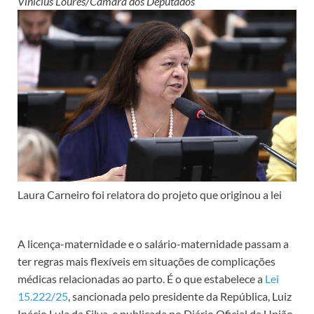
Vinicius Loures/Câmara dos Deputados
Laura Carneiro foi relatora do projeto que originou a lei
A licença-maternidade e o salário-maternidade passam a
ter regras mais flexíveis em situações de complicações
médicas relacionadas ao parto. É o que estabelece a
Lei
15.222/25
, sancionada pelo presidente da República, Luiz
Inácio Lula da Silva, e publicada no Diário Oficial da União