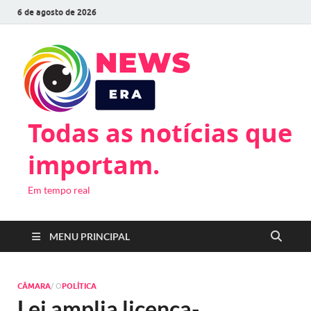
6 de agosto de 2026
Todas as notícias que
importam.
Em tempo real
MENU PRINCIPAL
CÂMARA
/ O
POLÍTICA
Lei amplia licença-