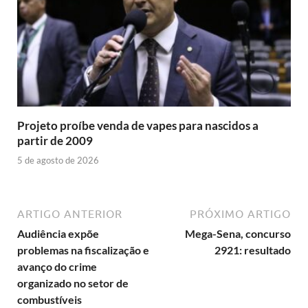
Projeto proíbe venda de vapes para nascidos a
partir de 2009
5 de agosto de 2026
ARTIGO ANTERIOR
PRÓXIMO ARTIGO
Audiência expõe
Mega-Sena, concurso
problemas na fiscalização e
2921: resultado
avanço do crime
organizado no setor de
combustíveis