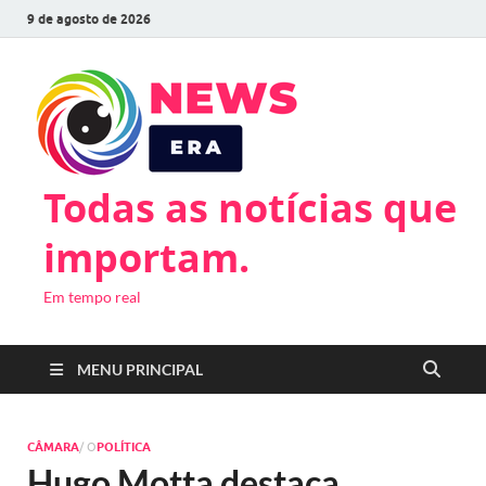
9 de agosto de 2026
Todas as notícias que
importam.
Em tempo real
MENU PRINCIPAL
CÂMARA
/ O
POLÍTICA
Hugo Motta destaca