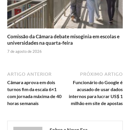
Comissão da Câmara debate misoginia em escolas e
universidades na quarta-feira
7 de agosto de 2026
ARTIGO ANTERIOR
PRÓXIMO ARTIGO
Câmara aprova em dois
Funcionário do Google é
turnos fim da escala 6×1
acusado de usar dados
com jornada máxima de 40
internos para lucrar US$ 1
horas semanais
milhão em site de apostas
Sobre a News Era