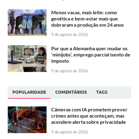
Menos vacas, mais leite: como
genética e bem-estar mais que
dobraram a produção em 24 anos
9 de agosto de 2026
Por que a Alemanha quer mudar os
‘minijobs’, emprego parcial isento de
imposto
9 de agosto de 2026
POPULARIDADE
COMENTÁRIOS
TAGS
Câmeras com IA prometem prever
crimes antes que aconteçam, mas
acendem alerta sobre privacidade
9 de agosto de 2026