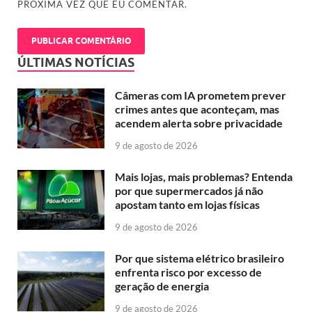
PRÓXIMA VEZ QUE EU COMENTAR.
ÚLTIMAS NOTÍCIAS
Câmeras com IA prometem prever
crimes antes que aconteçam, mas
acendem alerta sobre privacidade
9 de agosto de 2026
Mais lojas, mais problemas? Entenda
por que supermercados já não
apostam tanto em lojas físicas
9 de agosto de 2026
Por que sistema elétrico brasileiro
enfrenta risco por excesso de
geração de energia
9 de agosto de 2026