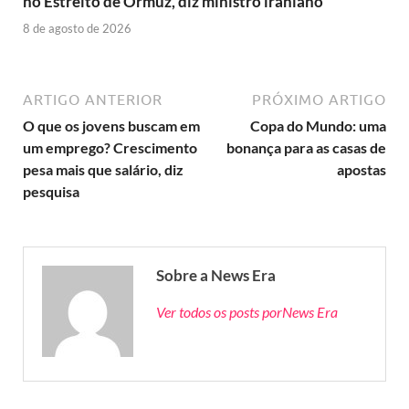
no Estreito de Ormuz, diz ministro iraniano
8 de agosto de 2026
ARTIGO ANTERIOR
PRÓXIMO ARTIGO
O que os jovens buscam em
Copa do Mundo: uma
um emprego? Crescimento
bonança para as casas de
pesa mais que salário, diz
apostas
pesquisa
Sobre a News Era
Ver todos os posts porNews Era