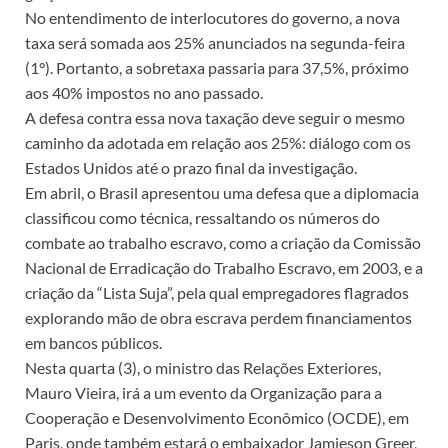
No entendimento de interlocutores do governo, a nova
taxa será somada aos 25% anunciados na segunda-feira
(1°). Portanto, a sobretaxa passaria para 37,5%, próximo
aos 40% impostos no ano passado.
A defesa contra essa nova taxação deve seguir o mesmo
caminho da adotada em relação aos 25%: diálogo com os
Estados Unidos até o prazo final da investigação.
Em abril, o Brasil apresentou uma defesa que a diplomacia
classificou como técnica, ressaltando os números do
combate ao trabalho escravo, como a criação da Comissão
Nacional de Erradicação do Trabalho Escravo, em 2003, e a
criação da “Lista Suja”, pela qual empregadores flagrados
explorando mão de obra escrava perdem financiamentos
em bancos públicos.
Nesta quarta (3), o ministro das Relações Exteriores,
Mauro Vieira, irá a um evento da Organização para a
Cooperação e Desenvolvimento Econômico (OCDE), em
Paris, onde também estará o embaixador Jamieson Greer,