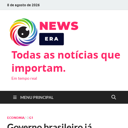
8 de agosto de 2026
Todas as notícias que
importam.
Em tempo real
MENU PRINCIPAL
ECONOMIA
/ O
G1
Governo brasileiro já