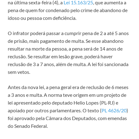
na última sexta-feira (4), a
Lei 15.163/25
, que aumenta a
pena de quem for condenado pelo crime de abandono de
idoso ou pessoa com deficiência.
O infrator poderá passar a cumprir pena de 2 a até 5 anos
de prisão, mais pagamento de multa. Se esse abandono
resultar na morte da pessoa, a pena será de 14 anos de
reclusão
. Se resultar em lesão grave, poderá haver
reclusão de 3 a 7 anos, além de multa. A lei foi sancionada
sem vetos.
Antes da nova lei, a pena geral era de reclusão de 6 meses
a 3 anos e multa. A norma teve origem em um projeto de
lei apresentado pelo deputado Helio Lopes (PL-RJ) e
apoiado por outros parlamentares. O texto (
PL 4626/20
)
foi aprovado pela Câmara dos Deputados, com emendas
do Senado Federal.