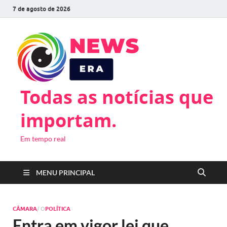
7 de agosto de 2026
Todas as notícias que
importam.
Em tempo real
MENU PRINCIPAL
CÂMARA
/ O
POLÍTICA
Entra em vigor lei que