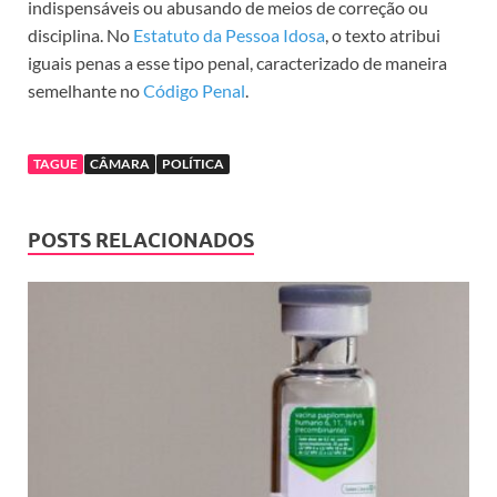
indispensáveis ou abusando de meios de correção ou
disciplina. No
Estatuto da Pessoa Idosa
, o texto atribui
iguais penas a esse tipo penal, caracterizado de maneira
semelhante no
Código Penal
.
TAGUE
CÂMARA
POLÍTICA
POSTS RELACIONADOS