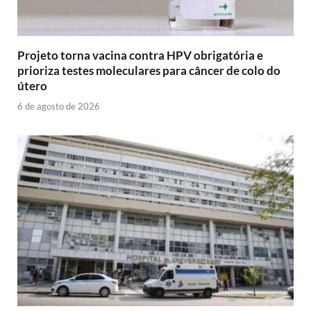
Projeto torna vacina contra HPV obrigatória e
prioriza testes moleculares para câncer de colo do
útero
6 de agosto de 2026