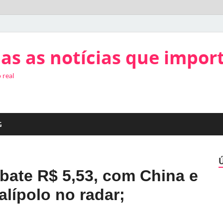
as as notícias que impor
 real
G
 bate R$ 5,53, com China e
alípolo no radar;