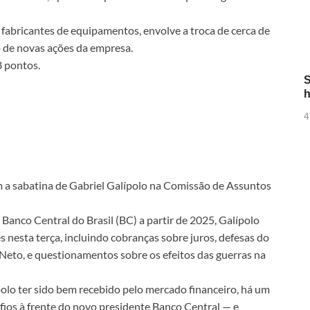
fabricantes de equipamentos, envolve a troca de cerca de
o de novas ações da empresa.
8 pontos.
S
h
4
com a sabatina de Gabriel Galípolo na Comissão de Assuntos
Banco Central do Brasil (BC) a partir de 2025, Galípolo
 nesta terça, incluindo cobranças sobre juros, defesas do
Neto, e questionamentos sobre os efeitos das guerras na
olo ter sido bem recebido pelo mercado financeiro, há um
ios à frente do novo presidente Banco Central — e