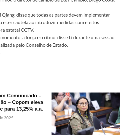
 Li Qiang, disse que todas as partes devem implementar
 e ter cautela ao introduzir medidas com efeitos
ra estatal CCTV.
momento, a força e o ritmo, disse Li durante uma sessão
ealizada pelo Conselho de Estado.
.
om Comunicado –
ião – Copom eleva
ic para 13,25% a.a.
 de 2025