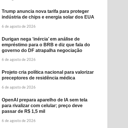
Trump anuncia nova tarifa para proteger
indústria de chips e energia solar dos EUA
6 de agosto de 2026
Durigan nega ‘inércia’ em análise de
empréstimo para o BRB e diz que fala do
governo do DF atrapalha negociação
6 de agosto de 2026
Projeto cria política nacional para valorizar
preceptores de residência médica
6 de agosto de 2026
OpenAI prepara aparelho de IA sem tela
para rivalizar com celular; preço deve
passar de R$ 1,5 mil
6 de agosto de 2026