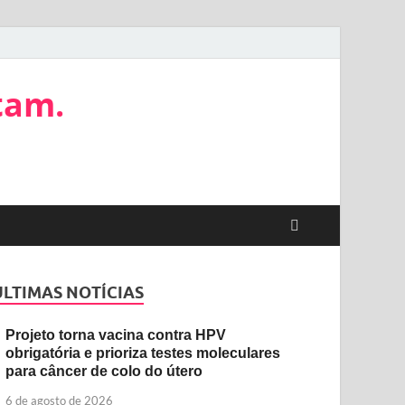
tam.
ÚLTIMAS NOTÍCIAS
Projeto torna vacina contra HPV
obrigatória e prioriza testes moleculares
para câncer de colo do útero
6 de agosto de 2026