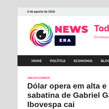
6 de agosto de 2026
Tod
Em tempo
HOME
POLÍTICA
ECONOMIA
BLO
UNCATEGORIZED
Dólar opera em alta e
sabatina de Gabriel G
Ibovespa cai