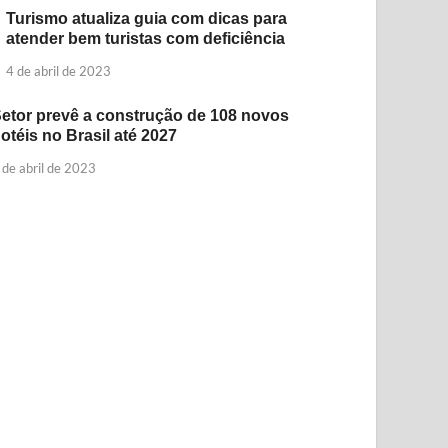
Turismo atualiza guia com dicas para
atender bem turistas com deficiência
4 de abril de 2023
etor prevê a construção de 108 novos
otéis no Brasil até 2027
 de abril de 2023