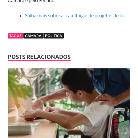
Câmara e pelo Senado.
Saiba mais sobre a tramitação de projetos de lei
TAGUE
CÂMARA
POLÍTICA
POSTS RELACIONADOS