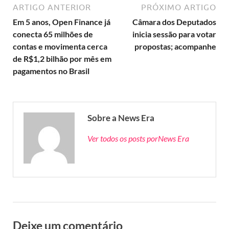
ARTIGO ANTERIOR
PRÓXIMO ARTIGO
Em 5 anos, Open Finance já
Câmara dos Deputados
conecta 65 milhões de
inicia sessão para votar
contas e movimenta cerca
propostas; acompanhe
de R$1,2 bilhão por mês em
pagamentos no Brasil
Sobre a News Era
Ver todos os posts porNews Era
Deixe um comentário