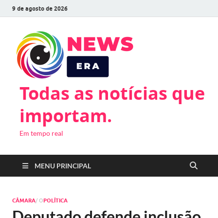
9 de agosto de 2026
Todas as notícias que
importam.
Em tempo real
MENU PRINCIPAL
CÂMARA
/ O
POLÍTICA
Deputado defende inclusão