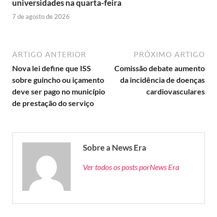
universidades na quarta-feira
7 de agosto de 2026
ARTIGO ANTERIOR
PRÓXIMO ARTIGO
Nova lei define que ISS
Comissão debate aumento
sobre guincho ou içamento
da incidência de doenças
deve ser pago no município
cardiovasculares
de prestação do serviço
Sobre a News Era
Ver todos os posts porNews Era