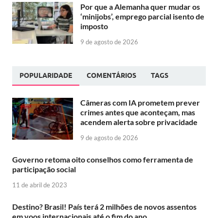
Por que a Alemanha quer mudar os
‘minijobs’, emprego parcial isento de
imposto
9 de agosto de 2026
POPULARIDADE
COMENTÁRIOS
TAGS
Câmeras com IA prometem prever
crimes antes que aconteçam, mas
acendem alerta sobre privacidade
9 de agosto de 2026
Governo retoma oito conselhos como ferramenta de
participação social
11 de abril de 2023
Destino? Brasil! País terá 2 milhões de novos assentos
em voos internacionais até o fim do ano