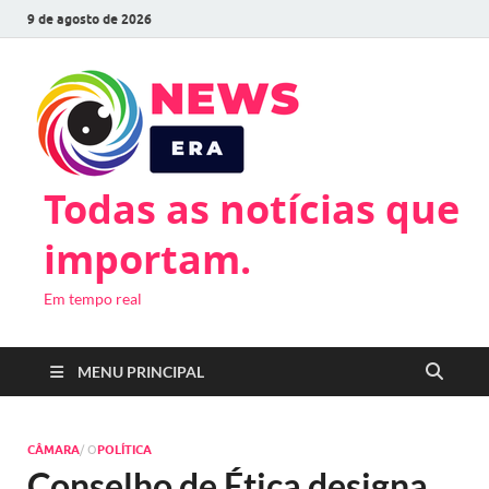
9 de agosto de 2026
Todas as notícias que
importam.
Em tempo real
MENU PRINCIPAL
CÂMARA
/ O
POLÍTICA
Conselho de Ética designa