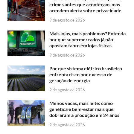
crimes antes que aconteçam, mas
acendem alerta sobre privacidade
9 de agosto de 2026
Mais lojas, mais problemas? Entenda
por que supermercados já não
apostam tanto em lojas físicas
9 de agosto de 2026
Por que sistema elétrico brasileiro
enfrenta risco por excesso de
geração de energia
9 de agosto de 2026
Menos vacas, mais leite: como
genética e bem-estar mais que
dobraram a produção em 24 anos
9 de agosto de 2026