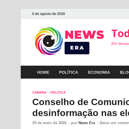
6 de agosto de 2026
Tod
Em tempo
HOME
POLÍTICA
ECONOMIA
BLO
CÂMARA
/ O
POLÍTICA
Conselho de Comunic
desinformação nas el
29 de maio de 2026
-
por
News Era
-
Deixe um comen