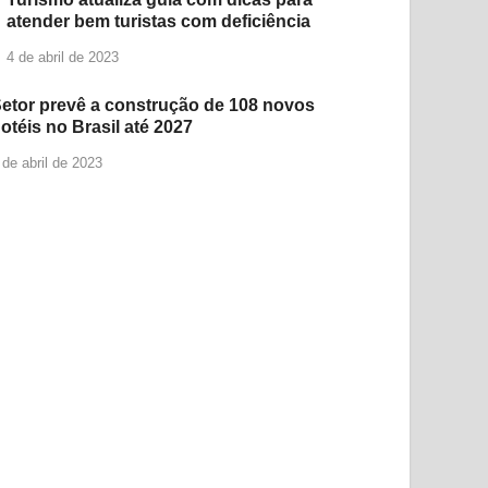
atender bem turistas com deficiência
4 de abril de 2023
etor prevê a construção de 108 novos
otéis no Brasil até 2027
 de abril de 2023