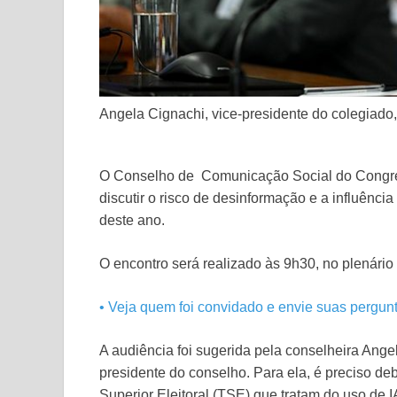
Angela Cignachi, vice-presidente do colegiado
O Conselho de Comunicação Social do Congres
discutir o risco de desinformação e a influência 
deste ano.
O encontro será realizado às 9h30, no plenário
• Veja quem foi convidado e envie suas pergun
A audiência foi sugerida pela conselheira Angel
presidente do conselho. Para ela, é preciso de
Superior Eleitoral (TSE) que tratam do uso de I