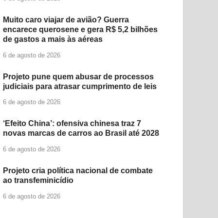
Muito caro viajar de avião? Guerra
encarece querosene e gera R$ 5,2 bilhões
de gastos a mais às aéreas
6 de agosto de 2026
Projeto pune quem abusar de processos
judiciais para atrasar cumprimento de leis
6 de agosto de 2026
‘Efeito China’: ofensiva chinesa traz 7
novas marcas de carros ao Brasil até 2028
6 de agosto de 2026
Projeto cria política nacional de combate
ao transfeminicídio
6 de agosto de 2026