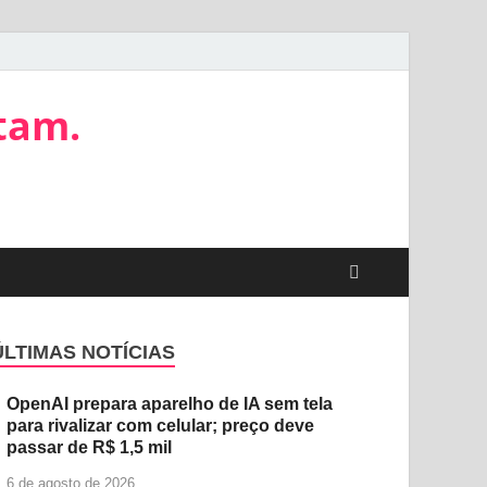
tam.
ÚLTIMAS NOTÍCIAS
OpenAI prepara aparelho de IA sem tela
para rivalizar com celular; preço deve
passar de R$ 1,5 mil
6 de agosto de 2026