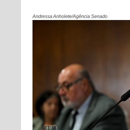
Andressa Anholete/Agência Senado