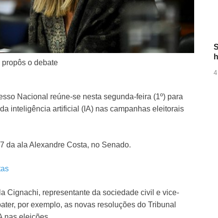
S
h
, propôs o debate
4
so Nacional reúne-se nesta segunda-feira (1º) para
da inteligência artificial (IA) nas campanhas eleitorais
 7 da ala Alexandre Costa, no Senado.
tas
a Cignachi, representante da sociedade civil e vice-
bater, por exemplo, as novas resoluções do Tribunal
A nas eleições.