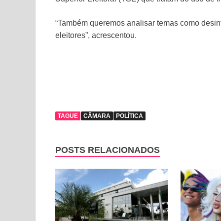
“Também queremos analisar temas como desinfo
eleitores”, acrescentou.
TAGUE
CÂMARA
POLÍTICA
POSTS RELACIONADOS