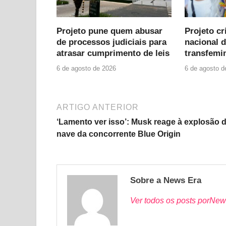
Projeto pune quem abusar
Projeto cri
de processos judiciais para
nacional 
atrasar cumprimento de leis
transfemin
6 de agosto de 2026
6 de agosto d
ARTIGO ANTERIOR
‘Lamento ver isso’: Musk reage à explosão 
nave da concorrente Blue Origin
Sobre a News Era
Ver todos os posts porNew