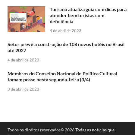
Turismo atualiza guia com dicas para
atender bem turistas com
deficiência
4 de abril de 2023
Setor prevê a construção de 108 novos hotéis no Brasil
até 2027
4 de abril de 2023
Membros do Conselho Nacional de Política Cultural
tomam posse nesta segunda-feira (3/4)
3 de abril de 2023
Todos os direitos reservados© 2026
Todas as notícias que