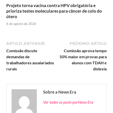
Projeto torna vacina contra HPV obrigatória e
prioriza testes moleculares para câncer de colo do
útero
6 de agosto de 2026
ARTIGO ANTERIOR
PRÓXIMO ARTIGO
Comissão discute
Comissão aprova tempo
demandas de
50% maior em provas para
trabalhadores assalariados
alunos com TDAH e
rurais
dislexia
Sobre a News Era
Ver todos os posts porNews Era