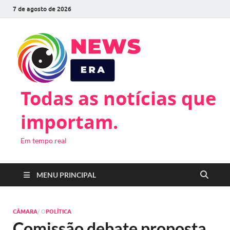
7 de agosto de 2026
Todas as notícias que
importam.
Em tempo real
MENU PRINCIPAL
CÂMARA
/ O
POLÍTICA
Comissão debate proposta