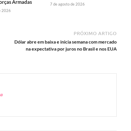
Forças Armadas
7 de agosto de 2026
e 2026
PRÓXIMO ARTIGO
Dólar abre em baixa e inicia semana com mercado
na expectativa por juros no Brasil e nos EUA
ra