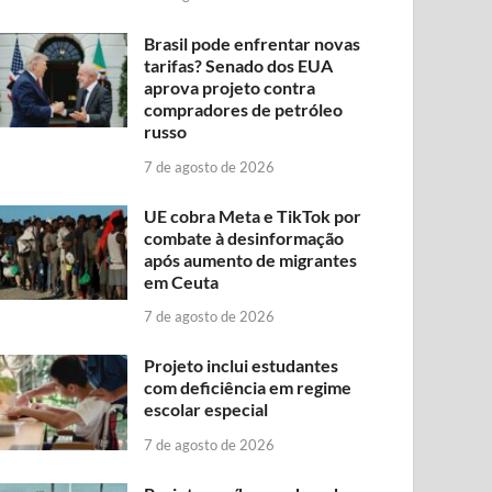
Brasil pode enfrentar novas
tarifas? Senado dos EUA
aprova projeto contra
compradores de petróleo
russo
7 de agosto de 2026
UE cobra Meta e TikTok por
combate à desinformação
após aumento de migrantes
em Ceuta
7 de agosto de 2026
Projeto inclui estudantes
com deficiência em regime
escolar especial
7 de agosto de 2026