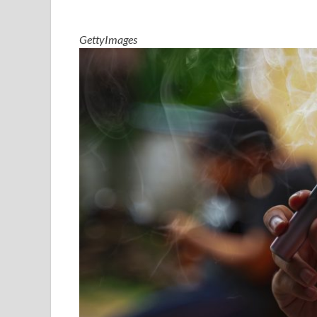
GettyImages