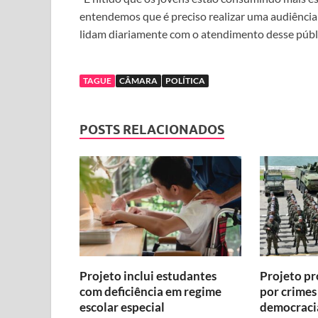
entendemos que é preciso realizar uma audiência 
lidam diariamente com o atendimento desse públ
TAGUE
CÂMARA
POLÍTICA
POSTS RELACIONADOS
Projeto inclui estudantes
Projeto p
com deficiência em regime
por crimes
escolar especial
democraci