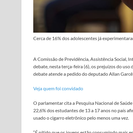
Cerca de 16% dos adolescentes já experimentaram
A Comissão de Previdência, Assistência Social, I
debate, nesta terça-feira (6), os prejuízos do uso
debate atende a pedido do deputado Allan Garcês 
Veja quem foi convidado
O parlamentar cita a Pesquisa Nacional de Saúde 
22,6% dos estudantes de 13 a 17 anos no país afi
usado o cigarro eletrônico pelo menos uma vez.
“É nítido que os jovens estão consumindo mais e