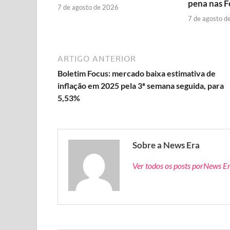
pena nas 
7 de agosto de 2026
7 de agosto d
ARTIGO ANTERIOR
Boletim Focus: mercado baixa estimativa de
inflação em 2025 pela 3ª semana seguida, para
5,53%
Sobre a News Era
Ver todos os posts porNews E