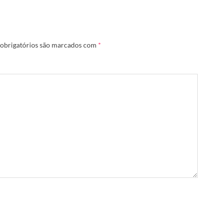
obrigatórios são marcados com
*