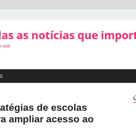
as as notícias que impor
 real
G
atégias de escolas
ra ampliar acesso ao