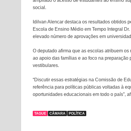
ampliado o acesso de estudantes ao ensino sup
social.
Idilvan Alencar destaca os resultados obtidos
Escola de Ensino Médio em Tempo Integral Dr.
elevado número de aprovações em universidad
O deputado afirma que as escolas atribuem os r
ao apoio das famílias e ao foco na preparaçã
vestibulares.
“Discutir essas estratégias na Comissão de Ed
referência para políticas públicas voltadas à 
oportunidades educacionais em todo o país”, af
TAGUE
CÂMARA
POLÍTICA