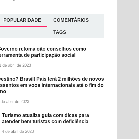
POPULARIDADE
COMENTÁRIOS
TAGS
overno retoma oito conselhos como
erramenta de participação social
1 de abril de 2023
estino? Brasil! País terá 2 milhões de novos
ssentos em voos internacionais até o fim do
ano
 de abril de 2023
Turismo atualiza guia com dicas para
atender bem turistas com deficiência
4 de abril de 2023