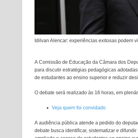
Idilvan Alencar: experiências exitosas podem vir
A Comissão de Educação da Câmara dos Deputado
para discutir estratégias pedagógicas adotada
de estudantes ao ensino superior e reduzir de
O debate será realizado às 16 horas, em plenári
Veja quem foi convidado
A audiência pública atende a pedido do deputa
debate busca identificar, sistematizar e difund