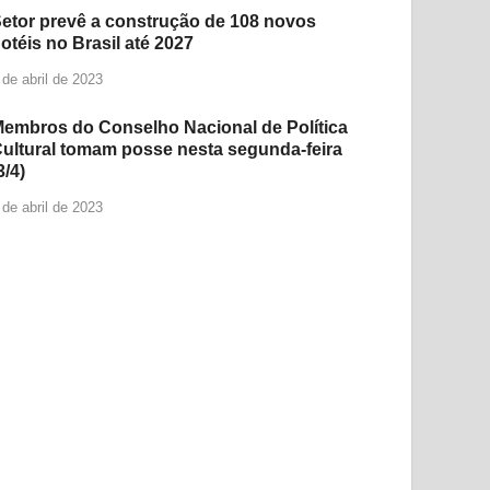
etor prevê a construção de 108 novos
otéis no Brasil até 2027
 de abril de 2023
embros do Conselho Nacional de Política
ultural tomam posse nesta segunda-feira
3/4)
 de abril de 2023