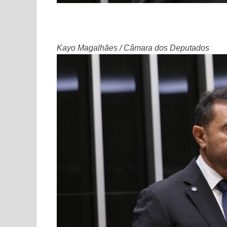
Kayo Magalhães / Câmara dos Deputados