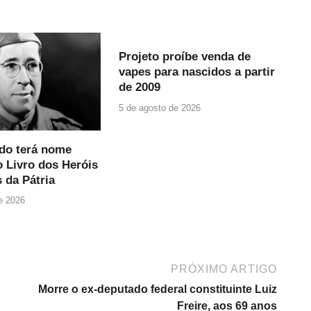
Projeto proíbe venda de
vapes para nascidos a partir
de 2009
5 de agosto de 2026
ndo terá nome
o Livro dos Heróis
 da Pátria
e 2026
PRÓXIMO ARTIGO
Morre o ex-deputado federal constituinte Luiz
Freire, aos 69 anos