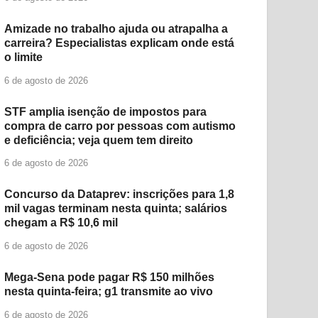
Amizade no trabalho ajuda ou atrapalha a
carreira? Especialistas explicam onde está
o limite
6 de agosto de 2026
STF amplia isenção de impostos para
compra de carro por pessoas com autismo
e deficiência; veja quem tem direito
6 de agosto de 2026
Concurso da Dataprev: inscrições para 1,8
mil vagas terminam nesta quinta; salários
chegam a R$ 10,6 mil
6 de agosto de 2026
Mega-Sena pode pagar R$ 150 milhões
nesta quinta-feira; g1 transmite ao vivo
6 de agosto de 2026