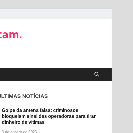
tam.
ÚLTIMAS NOTÍCIAS
Golpe da antena falsa: criminosos
bloqueiam sinal das operadoras para tirar
dinheiro de vítimas
6 de agosto de 2026