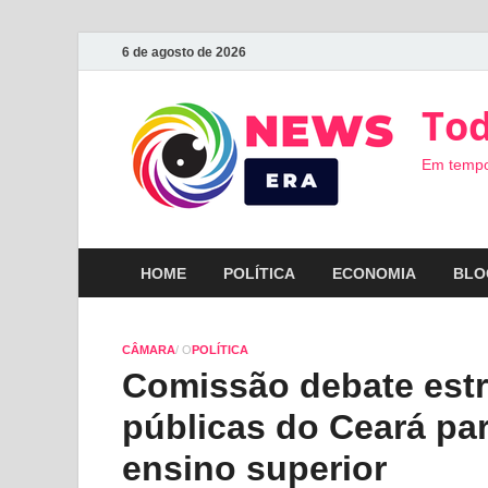
6 de agosto de 2026
Tod
Em tempo
HOME
POLÍTICA
ECONOMIA
BLO
CÂMARA
/ O
POLÍTICA
Comissão debate estr
públicas do Ceará pa
ensino superior