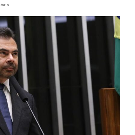
tário