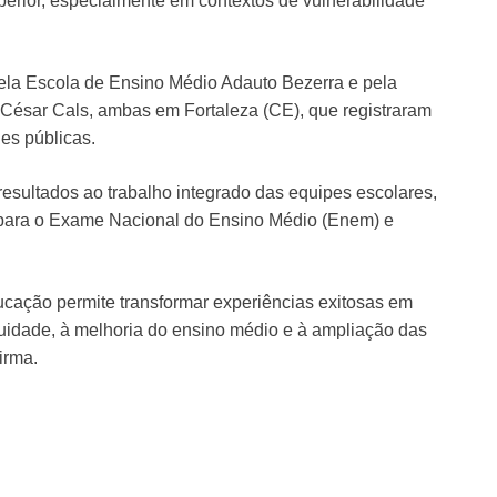
erior, especialmente em contextos de vulnerabilidade
 pela Escola de Ensino Médio Adauto Bezerra e pela
 César Cals, ambas em Fortaleza (CE), que registraram
es públicas.
esultados ao trabalho integrado das equipes escolares,
o para o Exame Nacional do Ensino Médio (Enem) e
ucação permite transformar experiências exitosas em
equidade, à melhoria do ensino médio e à ampliação das
irma.