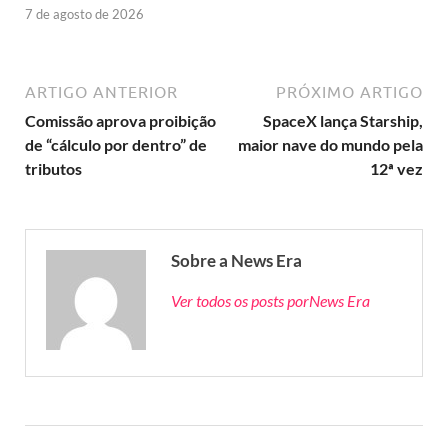
7 de agosto de 2026
ARTIGO ANTERIOR
PRÓXIMO ARTIGO
Comissão aprova proibição
SpaceX lança Starship,
de “cálculo por dentro” de
maior nave do mundo pela
tributos
12ª vez
Sobre a News Era
Ver todos os posts porNews Era