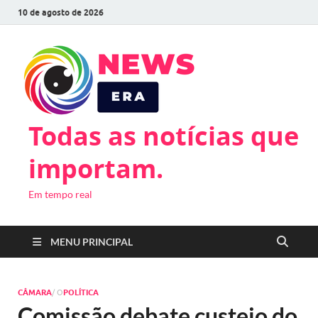
10 de agosto de 2026
Todas as notícias que
importam.
Em tempo real
MENU PRINCIPAL
CÂMARA
/ O
POLÍTICA
Comissão debate custeio do