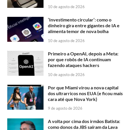
10 de agosto de 2026
‘Investimento circular’: como o
dinheiro gira entre gigantes de IA e
alimenta temor de nova bolha
10 de agosto de 2026
Primeiro a OpenAI, depois a Meta:
por que robôs de IA continuam
fazendo ataques hackers
10 de agosto de 2026
Por que Miami virou a nova capital
dos ultrarricos nos EUA (e ficou mais
cara até que Nova York)
9 de agosto de 2026
A volta por cima dos irmãos Batista:
como donos da JBS saíram da Lava