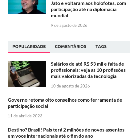
Jato e voltaram aos holofotes, com
participação até na diplomacia
mundial
9 de agosto de 2026
POPULARIDADE
COMENTÁRIOS
TAGS
Salários de até R$ 53 mil e falta de
profissionais: veja as 10 profissões
mais valorizadas da tecnologia
10 de agosto de 2026
Governo retoma oito conselhos como ferramenta de
participação social
11 de abril de 2023
Destino? Brasil! País terá 2 milhões de novos assentos
em voos internacionais até o fim do ano