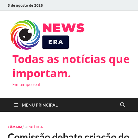
5 de agosto de 2026
Todas as notícias que
importam.
Em tempo real
MENU PRINCIPAL
CÂMARA
/ O
POLÍTICA
Comissão debate criação do