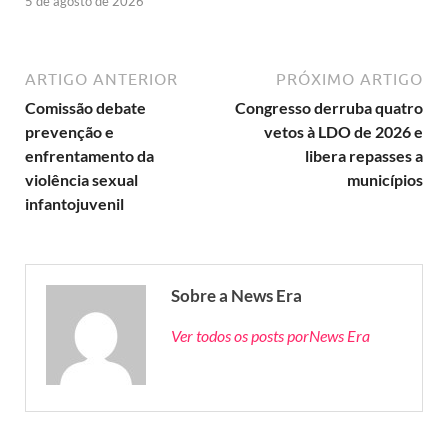
5 de agosto de 2026
ARTIGO ANTERIOR
PRÓXIMO ARTIGO
Comissão debate
Congresso derruba quatro
prevenção e
vetos à LDO de 2026 e
enfrentamento da
libera repasses a
violência sexual
municípios
infantojuvenil
Sobre a News Era
Ver todos os posts porNews Era