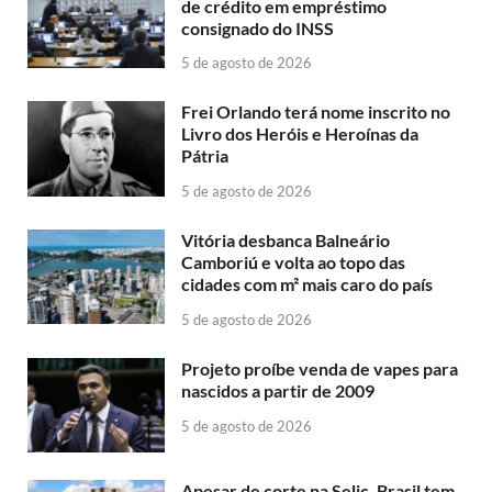
de crédito em empréstimo
consignado do INSS
5 de agosto de 2026
Frei Orlando terá nome inscrito no
Livro dos Heróis e Heroínas da
Pátria
5 de agosto de 2026
Vitória desbanca Balneário
Camboriú e volta ao topo das
cidades com m² mais caro do país
5 de agosto de 2026
Projeto proíbe venda de vapes para
nascidos a partir de 2009
5 de agosto de 2026
Apesar de corte na Selic, Brasil tem