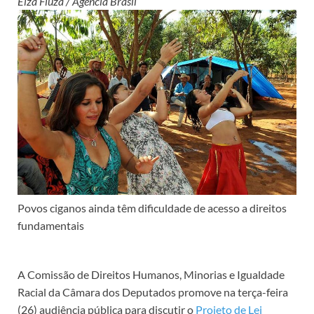
Elza Fiúza / Agência Brasil
Povos ciganos ainda têm dificuldade de acesso a direitos
fundamentais
A Comissão de Direitos Humanos, Minorias e Igualdade
Racial da Câmara dos Deputados promove na terça-feira
(26) audiência pública para discutir o
Projeto de Lei