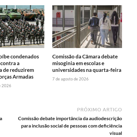
roíbe condenados
Comissão da Câmara debate
 contra a
misoginia em escolas e
a de reduzirem
universidades na quarta-feira
Forças Armadas
7 de agosto de 2026
e 2026
PRÓXIMO ARTIGO
a
Comissão debate importância da audiodescrição
para inclusão social de pessoas com deficiência
visual