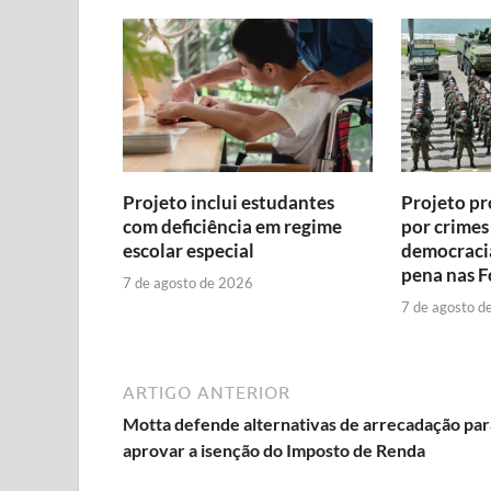
Projeto inclui estudantes
Projeto p
com deficiência em regime
por crimes
escolar especial
democraci
pena nas 
7 de agosto de 2026
7 de agosto d
ARTIGO ANTERIOR
Motta defende alternativas de arrecadação par
aprovar a isenção do Imposto de Renda