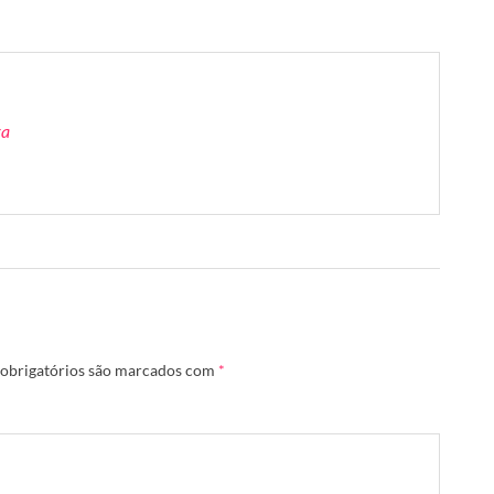
ra
obrigatórios são marcados com
*