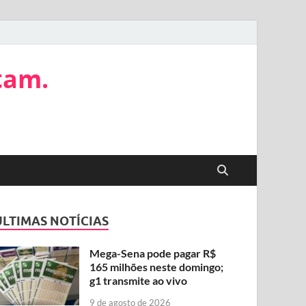
tam.
ÚLTIMAS NOTÍCIAS
Mega-Sena pode pagar R$
165 milhões neste domingo;
g1 transmite ao vivo
9 de agosto de 2026