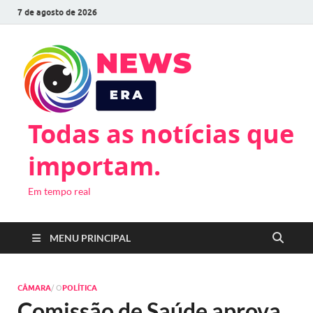
7 de agosto de 2026
Todas as notícias que
importam.
Em tempo real
MENU PRINCIPAL
CÂMARA
/ O
POLÍTICA
Comissão de Saúde aprova