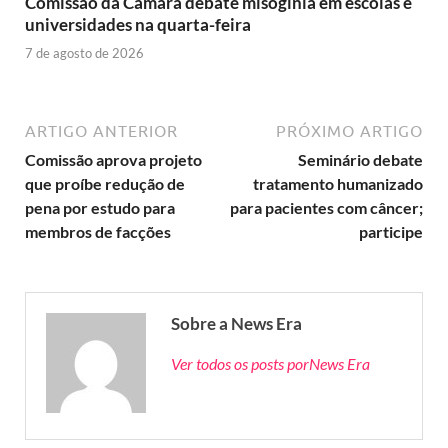
Comissão da Câmara debate misoginia em escolas e
universidades na quarta-feira
7 de agosto de 2026
ARTIGO ANTERIOR
PRÓXIMO ARTIGO
Comissão aprova projeto
Seminário debate
que proíbe redução de
tratamento humanizado
pena por estudo para
para pacientes com câncer;
membros de facções
participe
Sobre a News Era
Ver todos os posts porNews Era