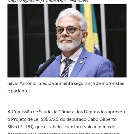
Kayo Magalhães / Câmara dos Deputados
Silvio Antonio: medida aumenta segurança de motoristas
e pacientes
A Comissão de Saúde da Câmara dos Deputados aprovou
o Projeto de Lei 6385/25, do deputado Cabo Gilberto
Silva (PL-PB), que estabelece um intervalo mínimo de
descanso para motoristas de ambulância que cumprem