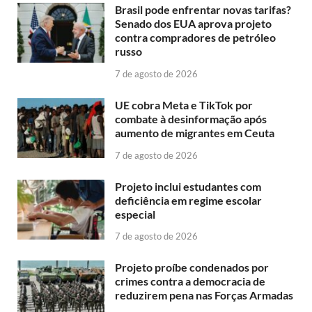
Brasil pode enfrentar novas tarifas?
Senado dos EUA aprova projeto
contra compradores de petróleo
russo
7 de agosto de 2026
UE cobra Meta e TikTok por
combate à desinformação após
aumento de migrantes em Ceuta
7 de agosto de 2026
Projeto inclui estudantes com
deficiência em regime escolar
especial
7 de agosto de 2026
Projeto proíbe condenados por
crimes contra a democracia de
reduzirem pena nas Forças Armadas