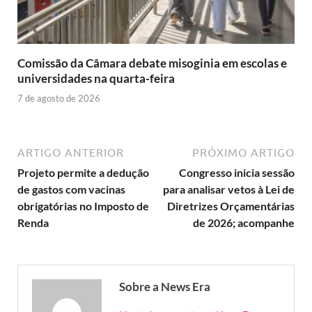
Comissão da Câmara debate misoginia em escolas e
universidades na quarta-feira
7 de agosto de 2026
ARTIGO ANTERIOR
PRÓXIMO ARTIGO
Projeto permite a dedução
Congresso inicia sessão
de gastos com vacinas
para analisar vetos à Lei de
obrigatórias no Imposto de
Diretrizes Orçamentárias
Renda
de 2026; acompanhe
Sobre a News Era