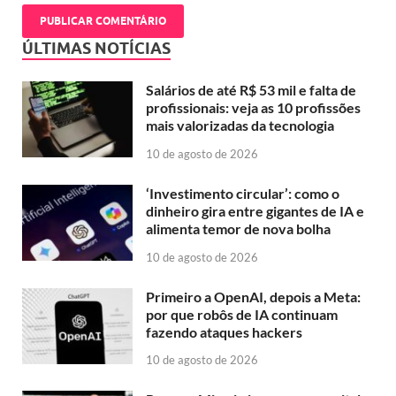
ÚLTIMAS NOTÍCIAS
Salários de até R$ 53 mil e falta de
profissionais: veja as 10 profissões
mais valorizadas da tecnologia
10 de agosto de 2026
‘Investimento circular’: como o
dinheiro gira entre gigantes de IA e
alimenta temor de nova bolha
10 de agosto de 2026
Primeiro a OpenAI, depois a Meta:
por que robôs de IA continuam
fazendo ataques hackers
10 de agosto de 2026