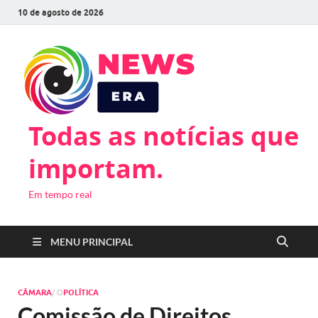
10 de agosto de 2026
Todas as notícias que
importam.
Em tempo real
MENU PRINCIPAL
CÂMARA
/ O
POLÍTICA
Comissão de Direitos