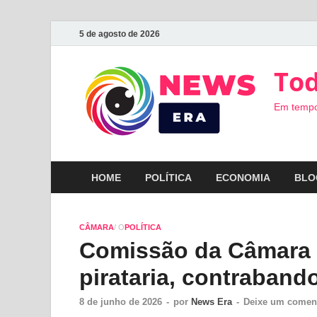
5 de agosto de 2026
Tod
Em tempo
HOME
POLÍTICA
ECONOMIA
BLO
CÂMARA
/ O
POLÍTICA
Comissão da Câmara 
pirataria, contrabando
8 de junho de 2026
-
por
News Era
-
Deixe um comen