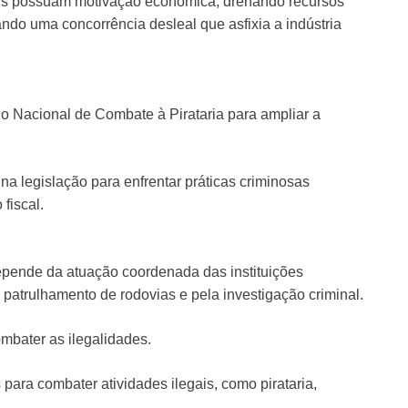
aís possuam motivação econômica, drenando recursos
ando uma concorrência desleal que asfixia a indústria
ho Nacional de Combate à Pirataria para ampliar a
na legislação para enfrentar práticas criminosas
fiscal.
epende da atuação coordenada das instituições
 patrulhamento de rodovias e pela investigação criminal.
ombater as ilegalidades.
para combater atividades ilegais, como pirataria,