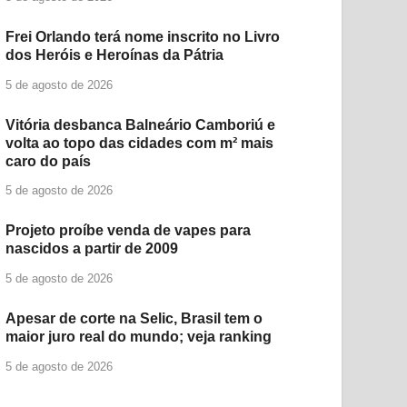
Frei Orlando terá nome inscrito no Livro
dos Heróis e Heroínas da Pátria
5 de agosto de 2026
Vitória desbanca Balneário Camboriú e
volta ao topo das cidades com m² mais
caro do país
5 de agosto de 2026
Projeto proíbe venda de vapes para
nascidos a partir de 2009
5 de agosto de 2026
Apesar de corte na Selic, Brasil tem o
maior juro real do mundo; veja ranking
5 de agosto de 2026