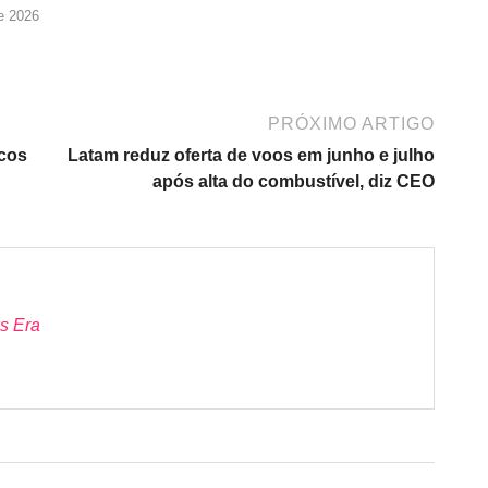
e 2026
PRÓXIMO ARTIGO
icos
Latam reduz oferta de voos em junho e julho
após alta do combustível, diz CEO
s Era