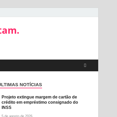
tam.
ÚLTIMAS NOTÍCIAS
Projeto extingue margem de cartão de
crédito em empréstimo consignado do
INSS
5 de agosto de 2026