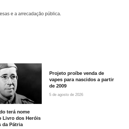
resas e a arrecadação pública.
Projeto proíbe venda de
vapes para nascidos a partir
de 2009
5 de agosto de 2026
ndo terá nome
o Livro dos Heróis
 da Pátria