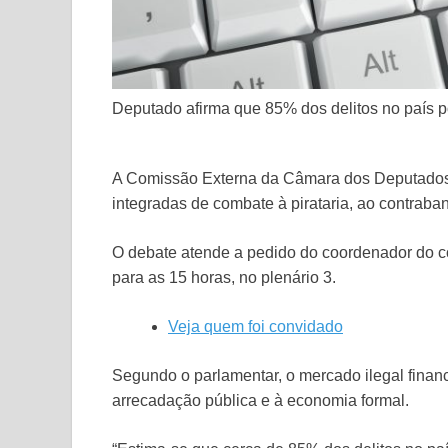
Deputado afirma que 85% dos delitos no país
A
Comissão Externa
da Câmara dos Deputados so
integradas de combate à pirataria, ao contraba
O debate atende a pedido do coordenador do c
para as 15 horas, no plenário 3.
Veja quem foi convidado
Segundo o parlamentar, o mercado ilegal finan
arrecadação pública e à economia formal.