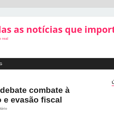
as as notícias que impor
 real
G
debate combate à
 e evasão fiscal
tário