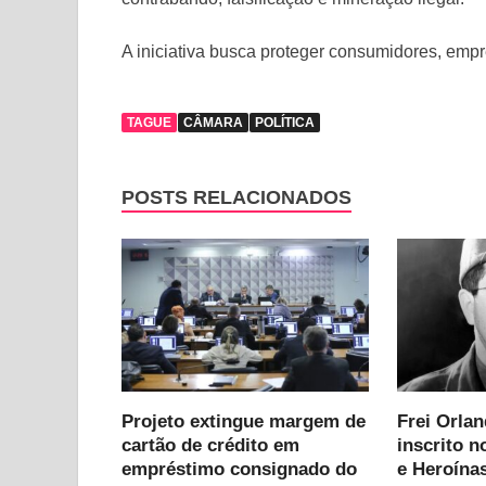
A iniciativa busca proteger consumidores, emp
TAGUE
CÂMARA
POLÍTICA
POSTS RELACIONADOS
Projeto extingue margem de
Frei Orla
cartão de crédito em
inscrito n
empréstimo consignado do
e Heroínas