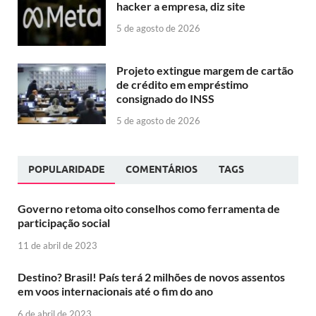
hacker a empresa, diz site
5 de agosto de 2026
Projeto extingue margem de cartão
de crédito em empréstimo
consignado do INSS
5 de agosto de 2026
POPULARIDADE
COMENTÁRIOS
TAGS
Governo retoma oito conselhos como ferramenta de
participação social
11 de abril de 2023
Destino? Brasil! País terá 2 milhões de novos assentos
em voos internacionais até o fim do ano
6 de abril de 2023