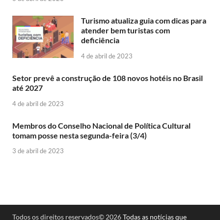
Turismo atualiza guia com dicas para
atender bem turistas com
deficiência
4 de abril de 2023
Setor prevê a construção de 108 novos hotéis no Brasil
até 2027
4 de abril de 2023
Membros do Conselho Nacional de Política Cultural
tomam posse nesta segunda-feira (3/4)
3 de abril de 2023
Todos os direitos reservados© 2026
Todas as notícias que