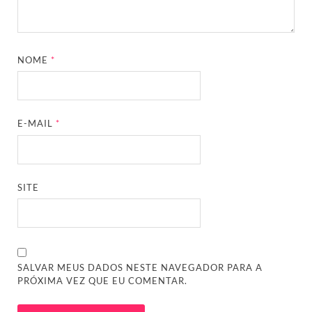
NOME
*
E-MAIL
*
SITE
SALVAR MEUS DADOS NESTE NAVEGADOR PARA A
PRÓXIMA VEZ QUE EU COMENTAR.