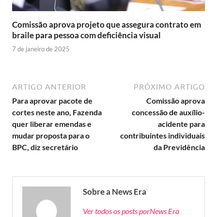
Comissão aprova projeto que assegura contrato em
braile para pessoa com deficiência visual
7 de janeiro de 2025
ARTIGO ANTERIOR
PRÓXIMO ARTIGO
Para aprovar pacote de
Comissão aprova
cortes neste ano, Fazenda
concessão de auxílio-
quer liberar emendas e
acidente para
mudar proposta para o
contribuintes individuais
BPC, diz secretário
da Previdência
Sobre a News Era
Ver todos os posts porNews Era