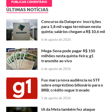
ÚLTIMAS NOTÍCIAS
Concurso da Dataprev: inscrições
para 1,8 mil vagas terminam nesta
quinta; salários chegam a R$ 10,6 mil
6 de agosto de 2026
Mega-Sena pode pagar R$ 150
milhões nesta quinta-feira; g1
transmite ao vivo
6 de agosto de 2026
Fux marca nova audiência no STF
sobre empréstimo bilionário para o
BRB; crédito segue travado
5 de agosto de 2026
IA da Meta também fez ataque