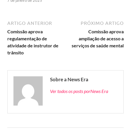
7 de janeiro de 2025
ARTIGO ANTERIOR
PRÓXIMO ARTIGO
Comissão aprova
Comissão aprova
regulamentação de
ampliação de acesso a
atividade de instrutor de
serviços de saúde mental
trânsito
Sobre a News Era
Ver todos os posts porNews Era