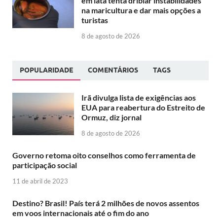
em lata tenta driblar instabilidades
na maricultura e dar mais opções a
turistas
8 de agosto de 2026
POPULARIDADE
COMENTÁRIOS
TAGS
Irã divulga lista de exigências aos
EUA para reabertura do Estreito de
Ormuz, diz jornal
8 de agosto de 2026
Governo retoma oito conselhos como ferramenta de
participação social
11 de abril de 2023
Destino? Brasil! País terá 2 milhões de novos assentos
em voos internacionais até o fim do ano